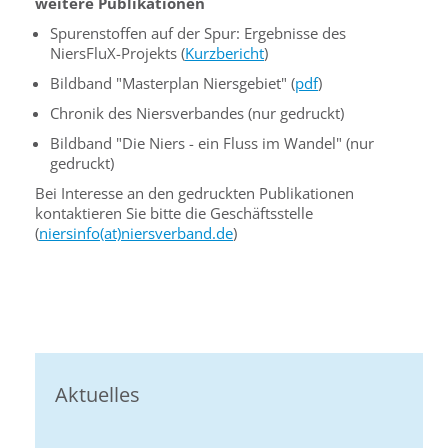
weitere Publikationen
Spurenstoffen auf der Spur: Ergebnisse des
NiersFluX-Projekts (
Kurzbericht
)
Bildband "Masterplan Niersgebiet" (
pdf
)
Chronik des Niersverbandes (nur gedruckt)
Bildband "Die Niers - ein Fluss im Wandel" (nur
gedruckt)
Bei Interesse an den gedruckten Publikationen
kontaktieren Sie bitte die Geschäftsstelle
(
niersinfo(at)niersverband.de
)
Aktuelles