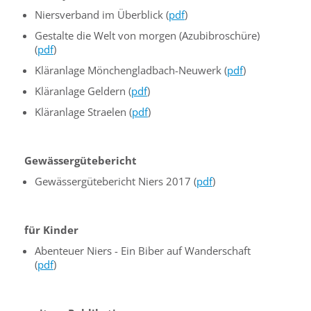
Niersverband im Überblick (
pdf
)
Gestalte die Welt von morgen (Azubibroschüre)
(
pdf
)
Kläranlage Mönchengladbach-Neuwerk (
pdf
)
Kläranlage Geldern (
pdf
)
Kläranlage Straelen (
pdf
)
Gewässergütebericht
Gewässergütebericht Niers 2017 (
pdf
)
für Kinder
Abenteuer Niers - Ein Biber auf Wanderschaft
(
pdf
)