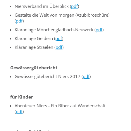
Niersverband im Überblick (
pdf
)
Gestalte die Welt von morgen (Azubibroschüre)
(
pdf
)
Kläranlage Mönchengladbach-Neuwerk (
pdf
)
Kläranlage Geldern (
pdf
)
Kläranlage Straelen (
pdf
)
Gewässergütebericht
Gewässergütebericht Niers 2017 (
pdf
)
für Kinder
Abenteuer Niers - Ein Biber auf Wanderschaft
(
pdf
)