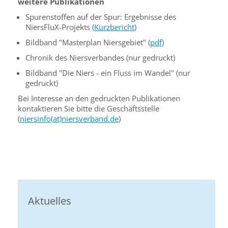
weitere Publikationen
Spurenstoffen auf der Spur: Ergebnisse des
NiersFluX-Projekts (
Kurzbericht
)
Bildband "Masterplan Niersgebiet" (
pdf
)
Chronik des Niersverbandes (nur gedruckt)
Bildband "Die Niers - ein Fluss im Wandel" (nur
gedruckt)
Bei Interesse an den gedruckten Publikationen
kontaktieren Sie bitte die Geschäftsstelle
(
niersinfo(at)niersverband.de
)
Aktuelles