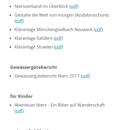
Niersverband im Überblick (
pdf
)
Gestalte die Welt von morgen (Azubibroschüre)
(
pdf
)
Kläranlage Mönchengladbach-Neuwerk (
pdf
)
Kläranlage Geldern (
pdf
)
Kläranlage Straelen (
pdf
)
Gewässergütebericht
Gewässergütebericht Niers 2017 (
pdf
)
für Kinder
Abenteuer Niers - Ein Biber auf Wanderschaft
(
pdf
)