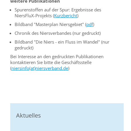
weitere Publikationen
Spurenstoffen auf der Spur: Ergebnisse des
NiersFluX-Projekts (
Kurzbericht
)
Bildband "Masterplan Niersgebiet" (
pdf
)
Chronik des Niersverbandes (nur gedruckt)
Bildband "Die Niers - ein Fluss im Wandel" (nur
gedruckt)
Bei Interesse an den gedruckten Publikationen
kontaktieren Sie bitte die Geschäftsstelle
(
niersinfo(at)niersverband.de
)
Aktuelles