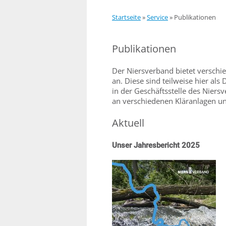
Startseite
»
Service
»
Publikationen
Publikationen
Der Niersverband bietet verschi
an. Diese sind teilweise hier al
in der Geschäftsstelle des Niers
an verschiedenen Kläranlagen und
Aktuell
Unser Jahresbericht 2025