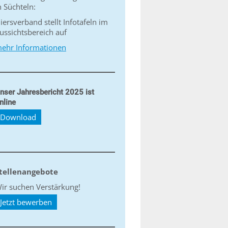
n Süchteln:
iersverband stellt Infotafeln im
ussichtsbereich auf
ehr Informationen
nser Jahresbericht 2025 ist
nline
Download
tellenangebote
ir suchen Verstärkung!
Jetzt bewerben