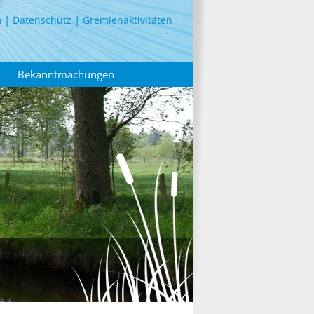
m
Datenschutz
Gremienaktivitäten
Bekanntmachungen