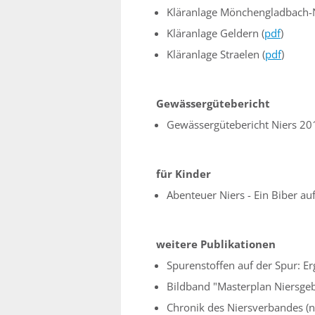
Kläranlage Mönchengladbach-
Kläranlage Geldern (
pdf
)
Kläranlage Straelen (
pdf
)
Gewässergütebericht
Gewässergütebericht Niers 20
für Kinder
Abenteuer Niers - Ein Biber au
weitere Publikationen
Spurenstoffen auf der Spur: Er
Bildband "Masterplan Niersgebi
Chronik des Niersverbandes (n