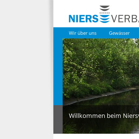
Wir über uns
Gewässer
Willkommen beim Niers