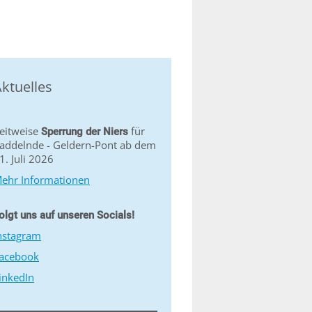
ktuelles
eitweise
für
Sperrung der Niers
addelnde - Geldern-Pont ab dem
1. Juli 2026
ehr Informationen
olgt uns auf unseren Socials!
nstagram
acebook
inkedIn