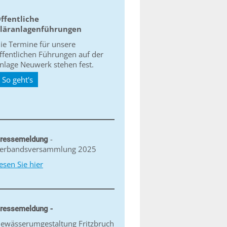
ffentliche
läranlagenführungen
ie Termine für unsere
ffentlichen Führungen auf der
nlage Neuwerk stehen fest.
So geht's
-
ressemeldung
erbandsversammlung 2025
esen Sie hier
ressemeldung -
ewässerumgestaltung Fritzbruch