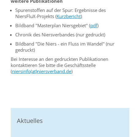
weitere Publikationen
Spurenstoffen auf der Spur: Ergebnisse des
NiersFluX-Projekts (
Kurzbericht
)
Bildband "Masterplan Niersgebiet" (
pdf
)
Chronik des Niersverbandes (nur gedruckt)
Bildband "Die Niers - ein Fluss im Wandel" (nur
gedruckt)
Bei Interesse an den gedruckten Publikationen
kontaktieren Sie bitte die Geschäftsstelle
(
niersinfo(at)niersverband.de
)
Aktuelles