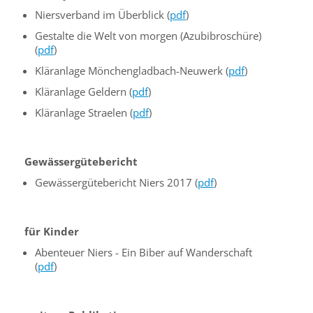
Niersverband im Überblick (
pdf
)
Gestalte die Welt von morgen (Azubibroschüre)
(
pdf
)
Kläranlage Mönchengladbach-Neuwerk (
pdf
)
Kläranlage Geldern (
pdf
)
Kläranlage Straelen (
pdf
)
Gewässergütebericht
Gewässergütebericht Niers 2017 (
pdf
)
für Kinder
Abenteuer Niers - Ein Biber auf Wanderschaft
(
pdf
)