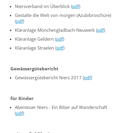
Niersverband im Überblick (
pdf
)
Gestalte die Welt von morgen (Azubibroschüre)
(
pdf
)
Kläranlage Mönchengladbach-Neuwerk (
pdf
)
Kläranlage Geldern (
pdf
)
Kläranlage Straelen (
pdf
)
Gewässergütebericht
Gewässergütebericht Niers 2017 (
pdf
)
für Kinder
Abenteuer Niers - Ein Biber auf Wanderschaft
(
pdf
)