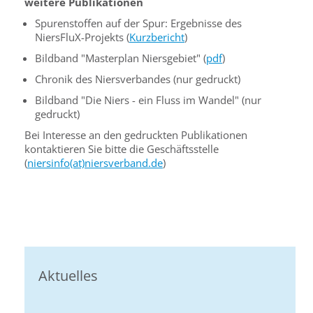
weitere Publikationen
Spurenstoffen auf der Spur: Ergebnisse des
NiersFluX-Projekts (
Kurzbericht
)
Bildband "Masterplan Niersgebiet" (
pdf
)
Chronik des Niersverbandes (nur gedruckt)
Bildband "Die Niers - ein Fluss im Wandel" (nur
gedruckt)
Bei Interesse an den gedruckten Publikationen
kontaktieren Sie bitte die Geschäftsstelle
(
niersinfo(at)niersverband.de
)
Aktuelles