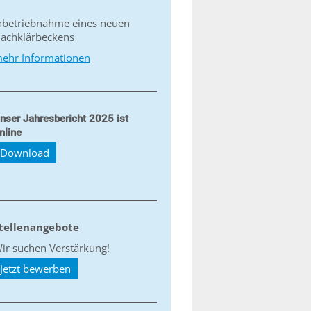
nbetriebnahme eines neuen
achklärbeckens
ehr Informationen
nser Jahresbericht 2025 ist
nline
Download
tellenangebote
ir suchen Verstärkung!
Jetzt bewerben