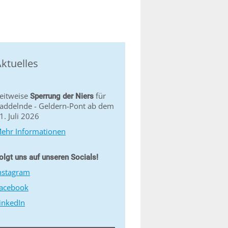
ktuelles
eitweise
für
Sperrung der Niers
addelnde - Geldern-Pont ab dem
1. Juli 2026
ehr Informationen
olgt uns auf unseren Socials!
nstagram
acebook
inkedIn