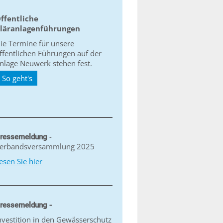
ffentliche
läranlagenführungen
ie Termine für unsere
ffentlichen Führungen auf der
nlage Neuwerk stehen fest.
So geht's
-
ressemeldung
erbandsversammlung 2025
esen Sie hier
ressemeldung -
nvestition in den Gewässerschutz