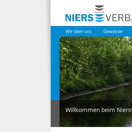
Wir über uns
Gewässer
Willkommen beim Niers