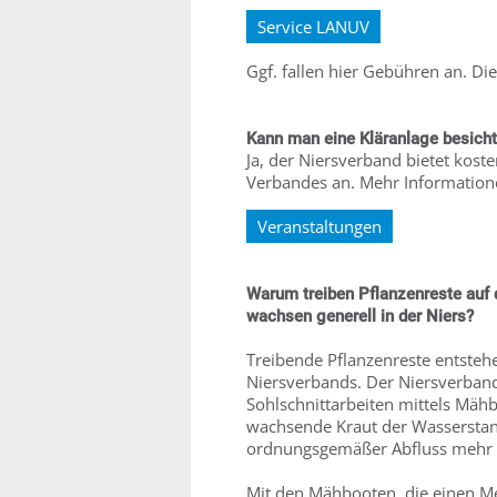
Service LANUV
Ggf. fallen hier Gebühren an. Di
Kann man eine Kläranlage besich
Ja, der Niersverband bietet kos
Verbandes an. Mehr Informationen
Veranstaltungen
Warum treiben Pflanzenreste auf 
wachsen generell in der Niers?
Treibende Pflanzenreste entste
Niersverbands. Der Niersverband 
Sohlschnittarbeiten mittels Mähb
wachsende Kraut der Wasserstand
ordnungsgemäßer Abfluss mehr 
Mit den Mähbooten, die einen Me