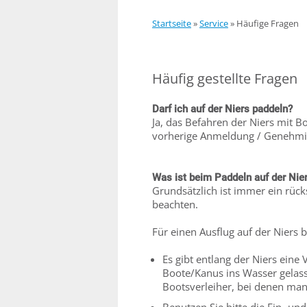
Startseite
»
Service
»
Häufige Fragen
Häufig gestellte Fragen
Darf ich auf der Niers paddeln?
Ja, das Befahren der Niers mit 
vorherige Anmeldung / Genehmig
Was ist beim Paddeln auf der Nie
Grundsätzlich ist immer ein rüc
beachten.
Für einen Ausflug auf der Niers 
Es gibt entlang der Niers eine 
Boote/Kanus ins Wasser gelass
Bootsverleiher, bei denen ma