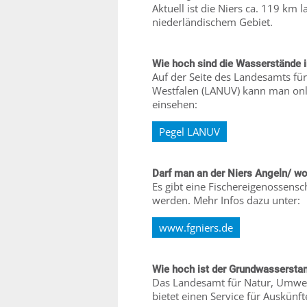
Aktuell ist die Niers ca. 119 k
niederländischem Gebiet.
Wie hoch sind die Wasserstände i
Auf der Seite des Landesamts fü
Westfalen (LANUV) kann man onli
einsehen:
Pegel LANUV
Darf man an der Niers Angeln/ w
Es gibt eine Fischereigenossensc
werden. Mehr Infos dazu unter:
www.fgniers.de
Wie hoch ist der Grundwasserst
Das Landesamt für Natur, Umwel
bietet einen Service für Auskün