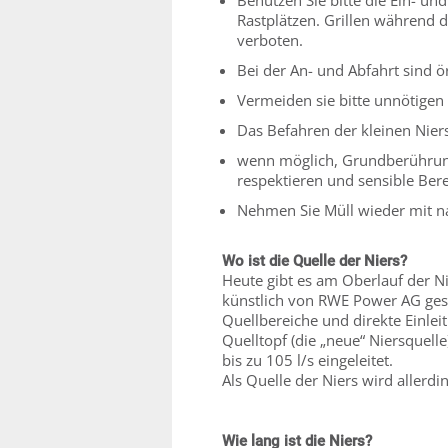
Benutzen Sie bitte die Ein- un
Rastplätzen. Grillen während 
verboten.
Bei der An- und Abfahrt sind 
Vermeiden sie bitte unnötigen 
Das Befahren der kleinen Nier
wenn möglich, Grundberührung
respektieren und sensible Ber
Nehmen Sie Müll wieder mit n
Wo ist die Quelle der Niers?
Heute gibt es am Oberlauf der Ni
künstlich von RWE Power AG gesp
Quellbereiche und direkte Einlei
Quelltopf (die „neue“ Niersquelle
bis zu 105 l/s eingeleitet.
Als Quelle der Niers wird aller
Wie lang ist die Niers?