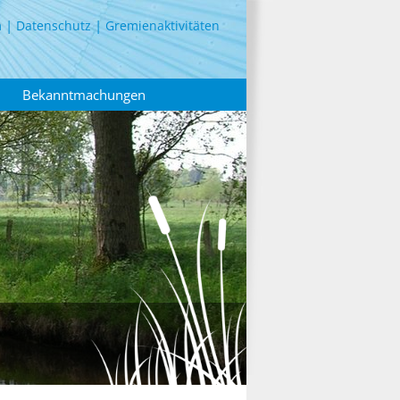
m
Datenschutz
Gremienaktivitäten
Bekanntmachungen