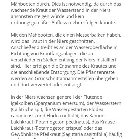
Mähbooten durch. Dies ist notwendig, da durch das
wachsende Kraut der Wasserstand in der Niers
ansonsten steigen würde und kein
ordnungsgemäßer Abfluss mehr erfolgen könnte.
Mit den Mähbooten, die einen Messerbalken haben,
wird das Kraut in der Niers geschnitten.
Anschließend treibt es an der Wasseroberfläche in
Richtung von Krautfanganlagen, die an
verschiedenen Stellen entlang der Niers installiert
sind. Hier erfolgen die Entnahme des Krautes und
die anschließende Entsorgung. Die Pflanzenreste
werden an Grünschnittannahmestellen übergeben
und dort verwertet oder entsorgt.
In der Niers wachsen generell der Flutende
Igelkolben (Sparganium emersum), der Wasserstern
(Callitriche sp.), die Wasserpestarten Elodea
canadiensis und Elodea nuttallii, das Kamm-
Laichkraut (Potamogeton pectinatus), das Krause
Laichkraut (Potamogeton crispus) oder das
Gewöhnliche Pfeilkraut (Sagittaria sagittifolia) häufig