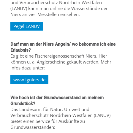
und Verbraucherschutz Nordrhein-Westfalen
(LANUV) kann man online die Wasserstände der
Niers an vier Messtellen einsehen:
Pegel LANUV
Darf man an der Niers Angeln/ wo bekomme ich eine
Erlaubnis?
Es gibt eine Fischereigenossenschaft Niers. Hier
können u. a. Anglerscheine gekauft werden. Mehr
Infos dazu unter:
www.fgniers.de
Wie hoch ist der Grundwasserstand an meinem
Grundstück?
Das Landesamt für Natur, Umwelt und
Verbraucherschutz Nordrhein-Westfalen (LANUV)
bietet einen Service für Auskünfte zu
Grundwasserständen: