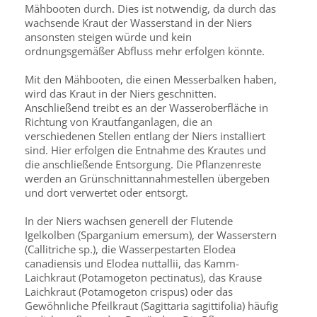
Mähbooten durch. Dies ist notwendig, da durch das
wachsende Kraut der Wasserstand in der Niers
ansonsten steigen würde und kein
ordnungsgemäßer Abfluss mehr erfolgen könnte.
Mit den Mähbooten, die einen Messerbalken haben,
wird das Kraut in der Niers geschnitten.
Anschließend treibt es an der Wasseroberfläche in
Richtung von Krautfanganlagen, die an
verschiedenen Stellen entlang der Niers installiert
sind. Hier erfolgen die Entnahme des Krautes und
die anschließende Entsorgung. Die Pflanzenreste
werden an Grünschnittannahmestellen übergeben
und dort verwertet oder entsorgt.
In der Niers wachsen generell der Flutende
Igelkolben (Sparganium emersum), der Wasserstern
(Callitriche sp.), die Wasserpestarten Elodea
canadiensis und Elodea nuttallii, das Kamm-
Laichkraut (Potamogeton pectinatus), das Krause
Laichkraut (Potamogeton crispus) oder das
Gewöhnliche Pfeilkraut (Sagittaria sagittifolia) häufig