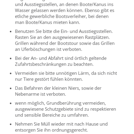
und Ausstiegsstellen, an denen Boote/Kanus ins
Wasser gelassen werden können. Ebenso gibt es
etliche gewerbliche Bootsverleiher, bei denen
man Boote/Kanus mieten kann.
Benutzen Sie bitte die Ein- und Ausstiegsstellen.
Rasten Sie an den ausgewiesenen Rastplätzen.
Grillen während der Bootstour sowie das Grillen
an Uferböschungen ist verboten.
Bei der An- und Abfahrt sind örtlich geltende
Zufahrtsbeschränkungen zu beachten.
Vermeiden sie bitte unnötigen Lärm, da sich nicht
nur Tiere gestört fühlen könnten.
Das Befahren der kleinen Niers, sowie der
Nebenarme ist verboten.
wenn möglich, Grundberührung vermeiden,
ausgewiesene Schutzgebiete sind zu respektieren
und sensible Bereiche zu umfahren.
Nehmen Sie Müll wieder mit nach Hause und
entsorgen Sie ihn ordnungsgerecht.