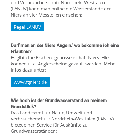
und Verbraucherschutz Nordrhein-Westfalen
(LANUV) kann man online die Wasserstände der
Niers an vier Messtellen einsehen:
Pegel LANUV
Darf man an der Niers Angeln/ wo bekomme ich eine
Erlaubnis?
Es gibt eine Fischereigenossenschaft Niers. Hier
können u. a. Anglerscheine gekauft werden. Mehr
Infos dazu unter:
www.fgniers.de
Wie hoch ist der Grundwasserstand an meinem
Grundstück?
Das Landesamt für Natur, Umwelt und
Verbraucherschutz Nordrhein-Westfalen (LANUV)
bietet einen Service für Auskünfte zu
Grundwasserständen: