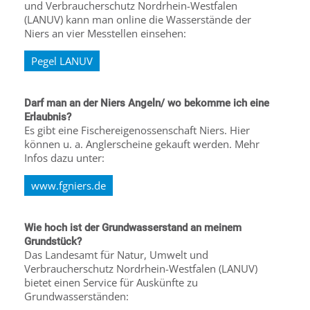
und Verbraucherschutz Nordrhein-Westfalen
(LANUV) kann man online die Wasserstände der
Niers an vier Messtellen einsehen:
Pegel LANUV
Darf man an der Niers Angeln/ wo bekomme ich eine
Erlaubnis?
Es gibt eine Fischereigenossenschaft Niers. Hier
können u. a. Anglerscheine gekauft werden. Mehr
Infos dazu unter:
www.fgniers.de
Wie hoch ist der Grundwasserstand an meinem
Grundstück?
Das Landesamt für Natur, Umwelt und
Verbraucherschutz Nordrhein-Westfalen (LANUV)
bietet einen Service für Auskünfte zu
Grundwasserständen: