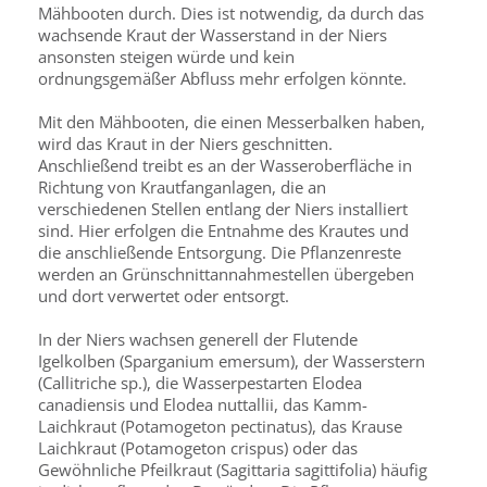
Mähbooten durch. Dies ist notwendig, da durch das
wachsende Kraut der Wasserstand in der Niers
ansonsten steigen würde und kein
ordnungsgemäßer Abfluss mehr erfolgen könnte.
Mit den Mähbooten, die einen Messerbalken haben,
wird das Kraut in der Niers geschnitten.
Anschließend treibt es an der Wasseroberfläche in
Richtung von Krautfanganlagen, die an
verschiedenen Stellen entlang der Niers installiert
sind. Hier erfolgen die Entnahme des Krautes und
die anschließende Entsorgung. Die Pflanzenreste
werden an Grünschnittannahmestellen übergeben
und dort verwertet oder entsorgt.
In der Niers wachsen generell der Flutende
Igelkolben (Sparganium emersum), der Wasserstern
(Callitriche sp.), die Wasserpestarten Elodea
canadiensis und Elodea nuttallii, das Kamm-
Laichkraut (Potamogeton pectinatus), das Krause
Laichkraut (Potamogeton crispus) oder das
Gewöhnliche Pfeilkraut (Sagittaria sagittifolia) häufig