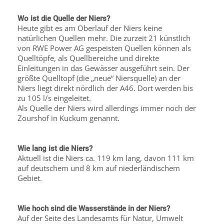
Wo ist die Quelle der Niers?
Heute gibt es am Oberlauf der Niers keine
natürlichen Quellen mehr. Die zurzeit 21 künstlich
von RWE Power AG gespeisten Quellen können als
Quelltöpfe, als Quellbereiche und direkte
Einleitungen in das Gewässer ausgeführt sein. Der
größte Quelltopf (die „neue“ Niersquelle) an der
Niers liegt direkt nördlich der A46. Dort werden bis
zu 105 l/s eingeleitet.
Als Quelle der Niers wird allerdings immer noch der
Zourshof in Kuckum genannt.
Wie lang ist die Niers?
Aktuell ist die Niers ca. 119 km lang, davon 111 km
auf deutschem und 8 km auf niederländischem
Gebiet.
Wie hoch sind die Wasserstände in der Niers?
Auf der Seite des Landesamts für Natur, Umwelt