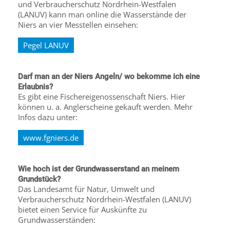
und Verbraucherschutz Nordrhein-Westfalen
(LANUV) kann man online die Wasserstände der
Niers an vier Messtellen einsehen:
Pegel LANUV
Darf man an der Niers Angeln/ wo bekomme ich eine
Erlaubnis?
Es gibt eine Fischereigenossenschaft Niers. Hier
können u. a. Anglerscheine gekauft werden. Mehr
Infos dazu unter:
www.fgniers.de
Wie hoch ist der Grundwasserstand an meinem
Grundstück?
Das Landesamt für Natur, Umwelt und
Verbraucherschutz Nordrhein-Westfalen (LANUV)
bietet einen Service für Auskünfte zu
Grundwasserständen: