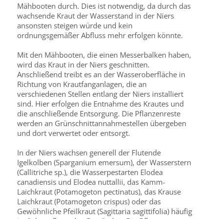
Mähbooten durch. Dies ist notwendig, da durch das
wachsende Kraut der Wasserstand in der Niers
ansonsten steigen würde und kein
ordnungsgemäßer Abfluss mehr erfolgen könnte.
Mit den Mähbooten, die einen Messerbalken haben,
wird das Kraut in der Niers geschnitten.
Anschließend treibt es an der Wasseroberfläche in
Richtung von Krautfanganlagen, die an
verschiedenen Stellen entlang der Niers installiert
sind. Hier erfolgen die Entnahme des Krautes und
die anschließende Entsorgung. Die Pflanzenreste
werden an Grünschnittannahmestellen übergeben
und dort verwertet oder entsorgt.
In der Niers wachsen generell der Flutende
Igelkolben (Sparganium emersum), der Wasserstern
(Callitriche sp.), die Wasserpestarten Elodea
canadiensis und Elodea nuttallii, das Kamm-
Laichkraut (Potamogeton pectinatus), das Krause
Laichkraut (Potamogeton crispus) oder das
Gewöhnliche Pfeilkraut (Sagittaria sagittifolia) häufig