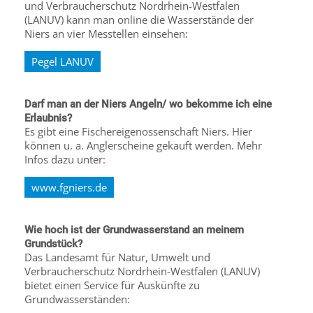
und Verbraucherschutz Nordrhein-Westfalen
(LANUV) kann man online die Wasserstände der
Niers an vier Messtellen einsehen:
Pegel LANUV
Darf man an der Niers Angeln/ wo bekomme ich eine
Erlaubnis?
Es gibt eine Fischereigenossenschaft Niers. Hier
können u. a. Anglerscheine gekauft werden. Mehr
Infos dazu unter:
www.fgniers.de
Wie hoch ist der Grundwasserstand an meinem
Grundstück?
Das Landesamt für Natur, Umwelt und
Verbraucherschutz Nordrhein-Westfalen (LANUV)
bietet einen Service für Auskünfte zu
Grundwasserständen: