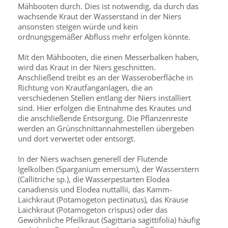
Mähbooten durch. Dies ist notwendig, da durch das
wachsende Kraut der Wasserstand in der Niers
ansonsten steigen würde und kein
ordnungsgemäßer Abfluss mehr erfolgen könnte.
Mit den Mähbooten, die einen Messerbalken haben,
wird das Kraut in der Niers geschnitten.
Anschließend treibt es an der Wasseroberfläche in
Richtung von Krautfanganlagen, die an
verschiedenen Stellen entlang der Niers installiert
sind. Hier erfolgen die Entnahme des Krautes und
die anschließende Entsorgung. Die Pflanzenreste
werden an Grünschnittannahmestellen übergeben
und dort verwertet oder entsorgt.
In der Niers wachsen generell der Flutende
Igelkolben (Sparganium emersum), der Wasserstern
(Callitriche sp.), die Wasserpestarten Elodea
canadiensis und Elodea nuttallii, das Kamm-
Laichkraut (Potamogeton pectinatus), das Krause
Laichkraut (Potamogeton crispus) oder das
Gewöhnliche Pfeilkraut (Sagittaria sagittifolia) häufig