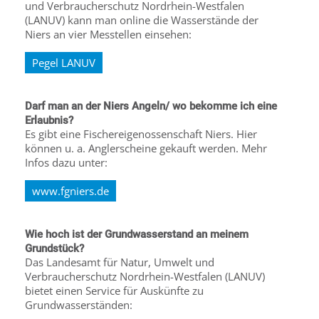
und Verbraucherschutz Nordrhein-Westfalen
(LANUV) kann man online die Wasserstände der
Niers an vier Messtellen einsehen:
Pegel LANUV
Darf man an der Niers Angeln/ wo bekomme ich eine
Erlaubnis?
Es gibt eine Fischereigenossenschaft Niers. Hier
können u. a. Anglerscheine gekauft werden. Mehr
Infos dazu unter:
www.fgniers.de
Wie hoch ist der Grundwasserstand an meinem
Grundstück?
Das Landesamt für Natur, Umwelt und
Verbraucherschutz Nordrhein-Westfalen (LANUV)
bietet einen Service für Auskünfte zu
Grundwasserständen: