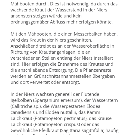
Mähbooten durch. Dies ist notwendig, da durch das
wachsende Kraut der Wasserstand in der Niers
ansonsten steigen würde und kein
ordnungsgemäßer Abfluss mehr erfolgen könnte.
Mit den Mähbooten, die einen Messerbalken haben,
wird das Kraut in der Niers geschnitten.
Anschließend treibt es an der Wasseroberfläche in
Richtung von Krautfanganlagen, die an
verschiedenen Stellen entlang der Niers installiert
sind. Hier erfolgen die Entnahme des Krautes und
die anschließende Entsorgung. Die Pflanzenreste
werden an Grünschnittannahmestellen übergeben
und dort verwertet oder entsorgt.
In der Niers wachsen generell der Flutende
Igelkolben (Sparganium emersum), der Wasserstern
(Callitriche sp.), die Wasserpestarten Elodea
canadiensis und Elodea nuttallii, das Kamm-
Laichkraut (Potamogeton pectinatus), das Krause
Laichkraut (Potamogeton crispus) oder das
Gewöhnliche Pfeilkraut (Sagittaria sagittifolia) häufig