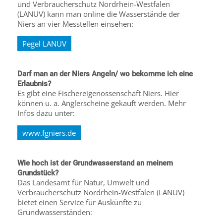
und Verbraucherschutz Nordrhein-Westfalen
(LANUV) kann man online die Wasserstände der
Niers an vier Messtellen einsehen:
Pegel LANUV
Darf man an der Niers Angeln/ wo bekomme ich eine
Erlaubnis?
Es gibt eine Fischereigenossenschaft Niers. Hier
können u. a. Anglerscheine gekauft werden. Mehr
Infos dazu unter:
www.fgniers.de
Wie hoch ist der Grundwasserstand an meinem
Grundstück?
Das Landesamt für Natur, Umwelt und
Verbraucherschutz Nordrhein-Westfalen (LANUV)
bietet einen Service für Auskünfte zu
Grundwasserständen: