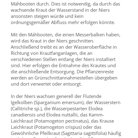
Mähbooten durch. Dies ist notwendig, da durch das
wachsende Kraut der Wasserstand in der Niers
ansonsten steigen würde und kein
ordnungsgemäßer Abfluss mehr erfolgen könnte.
Mit den Mähbooten, die einen Messerbalken haben,
wird das Kraut in der Niers geschnitten.
Anschließend treibt es an der Wasseroberfläche in
Richtung von Krautfanganlagen, die an
verschiedenen Stellen entlang der Niers installiert
sind. Hier erfolgen die Entnahme des Krautes und
die anschließende Entsorgung. Die Pflanzenreste
werden an Grünschnittannahmestellen übergeben
und dort verwertet oder entsorgt.
In der Niers wachsen generell der Flutende
Igelkolben (Sparganium emersum), der Wasserstern
(Callitriche sp.), die Wasserpestarten Elodea
canadiensis und Elodea nuttallii, das Kamm-
Laichkraut (Potamogeton pectinatus), das Krause
Laichkraut (Potamogeton crispus) oder das
Gewöhnliche Pfeilkraut (Sagittaria sagittifolia) häufig