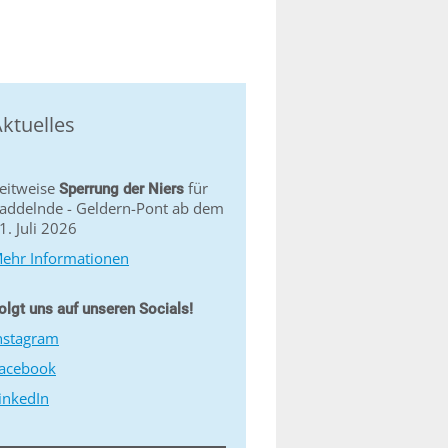
ktuelles
eitweise
für
Sperrung der Niers
addelnde - Geldern-Pont ab dem
1. Juli 2026
ehr Informationen
olgt uns auf unseren Socials!
nstagram
acebook
inkedIn