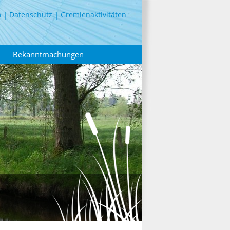
m
Datenschutz
Gremienaktivitäten
Bekanntmachungen