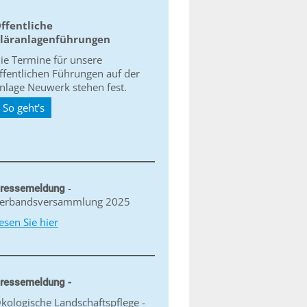
ffentliche
läranlagenführungen
ie Termine für unsere
ffentlichen Führungen auf der
nlage Neuwerk stehen fest.
So geht's
-
ressemeldung
erbandsversammlung 2025
esen Sie hier
ressemeldung -
kologische Landschaftspflege -