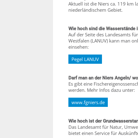
Aktuell ist die Niers ca. 119 k
niederländischem Gebiet.
Wie hoch sind die Wasserstände i
Auf der Seite des Landesamts fü
Westfalen (LANUV) kann man onli
einsehen:
Pegel LANUV
Darf man an der Niers Angeln/ w
Es gibt eine Fischereigenossensc
werden. Mehr Infos dazu unter:
www.fgniers.de
Wie hoch ist der Grundwasserst
Das Landesamt für Natur, Umwel
bietet einen Service für Auskün