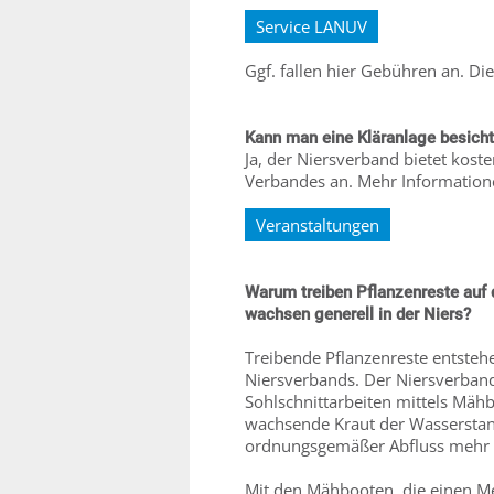
Service LANUV
Ggf. fallen hier Gebühren an. Di
Kann man eine Kläranlage besich
Ja, der Niersverband bietet kos
Verbandes an. Mehr Informationen
Veranstaltungen
Warum treiben Pflanzenreste auf 
wachsen generell in der Niers?
Treibende Pflanzenreste entste
Niersverbands. Der Niersverband 
Sohlschnittarbeiten mittels Mähb
wachsende Kraut der Wasserstand
ordnungsgemäßer Abfluss mehr 
Mit den Mähbooten, die einen Me