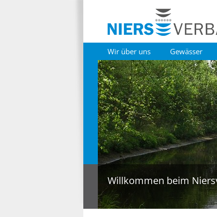
Wir über uns
Gewässer
Willkommen beim Niers