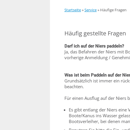
Startseite
»
Service
»
Häufige Fragen
Häufig gestellte Fragen
Darf ich auf der Niers paddeln?
Ja, das Befahren der Niers mit 
vorherige Anmeldung / Genehmig
Was ist beim Paddeln auf der Nie
Grundsätzlich ist immer ein rüc
beachten.
Für einen Ausflug auf der Niers 
Es gibt entlang der Niers eine 
Boote/Kanus ins Wasser gelass
Bootsverleiher, bei denen ma