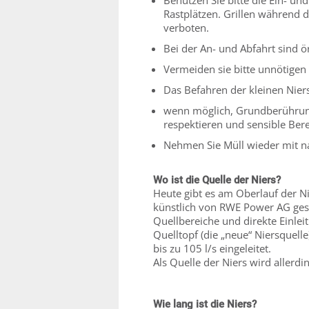
Benutzen Sie bitte die Ein- un
Rastplätzen. Grillen während 
verboten.
Bei der An- und Abfahrt sind 
Vermeiden sie bitte unnötigen 
Das Befahren der kleinen Nier
wenn möglich, Grundberührung
respektieren und sensible Ber
Nehmen Sie Müll wieder mit n
Wo ist die Quelle der Niers?
Heute gibt es am Oberlauf der Ni
künstlich von RWE Power AG gesp
Quellbereiche und direkte Einlei
Quelltopf (die „neue“ Niersquelle
bis zu 105 l/s eingeleitet.
Als Quelle der Niers wird aller
Wie lang ist die Niers?