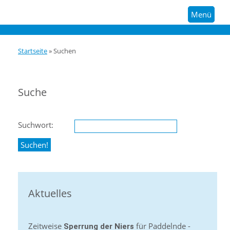
Menü
Startseite
»
Suchen
Suche
Suchwort:
Aktuelles
Zeitweise
für Paddelnde -
Sperrung der Niers