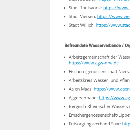
Stadt Tönisvorst:
https://www.
Stadt Viersen:
https://www.vie
Stadt Willich:
https://www.stad
Befreundete Wasserverbände / Or
Arbeitsgemeinschaft der Wass
https://www.agw-nrw.de
Fischereigenossenschaft Niers
Arbeitskreis Wasser- und Pfla
Aa en Maas:
https://www.aaen
Aggerverband:
https://www.a
Bergisch-Rheinischer Wasserv
Emschergenossenschaft/Lipp
Entsorgungsverband Saar:
htt