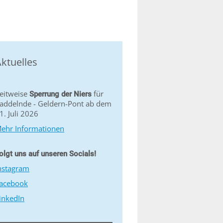
ktuelles
eitweise
für
Sperrung der Niers
addelnde - Geldern-Pont ab dem
1. Juli 2026
ehr Informationen
olgt uns auf unseren Socials!
nstagram
acebook
inkedIn