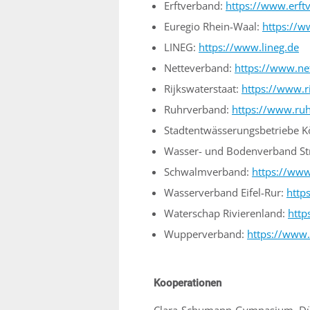
Erftverband:
https://www.erft
Euregio Rhein-Waal:
https://w
LINEG:
https://www.lineg.de
Netteverband:
https://www.ne
Rijkswaterstaat:
https://www.ri
Ruhrverband:
https://www.ru
Stadtentwässerungsbetriebe K
Wasser- und Bodenverband St
Schwalmverband:
https://ww
Wasserverband Eifel-Rur:
http
Waterschap Rivierenland:
http
Wupperverband:
https://www
Kooperationen