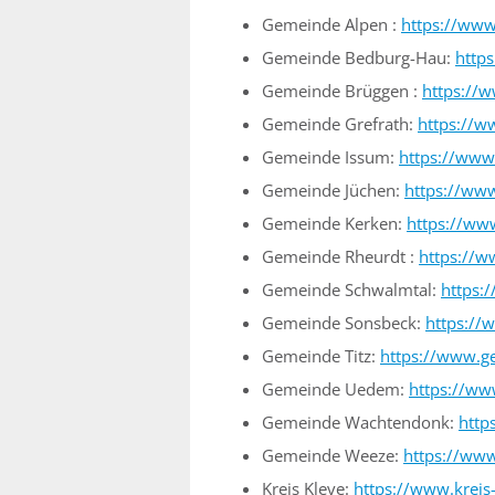
Gemeinde Alpen :
https://www
Gemeinde Bedburg-Hau:
http
Gemeinde Brüggen :
https://
Gemeinde Grefrath:
https://w
Gemeinde Issum:
https://www
Gemeinde Jüchen:
https://ww
Gemeinde Kerken:
https://ww
Gemeinde Rheurdt :
https://w
Gemeinde Schwalmtal:
https:
Gemeinde Sonsbeck:
https://
Gemeinde Titz:
https://www.ge
Gemeinde Uedem:
https://w
Gemeinde Wachtendonk:
http
Gemeinde Weeze:
https://ww
Kreis Kleve:
https://www.kreis