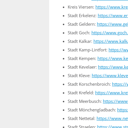
Kreis Viersen:
https://www.kre
Stadt Erkelenz:
https://www.er
Stadt Geldern:
https://www.ge
Stadt Goch:
https://www.goch
Stadt Kalkar:
https://www.kalk
Stadt Kamp-Lintfort:
https://w
Stadt Kempen:
https://www.k
Stadt Kevelaer:
https://www.ke
Stadt Kleve:
https://www.kleve
Stadt Korschenbroich:
https:/
Stadt Krefeld:
https://www.kre
Stadt Meerbusch:
https://www
Stadt Mönchengladbach:
http
Stadt Nettetal:
https://www.net
Stadt Straelen:
https://www.st