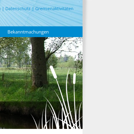
m
Datenschutz
Gremienaktivitäten
Bekanntmachungen