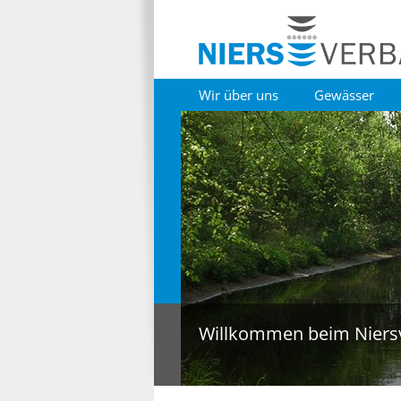
Wir über uns
Gewässer
Willkommen beim Niers