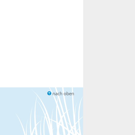
nach oben