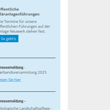
ffentliche
läranlagenführungen
ie Termine für unsere
ffentlichen Führungen auf der
nlage Neuwerk stehen fest.
So geht's
-
ressemeldung
erbandsversammlung 2025
esen Sie hier
ressemeldung -
kologische Landschaftspflege -