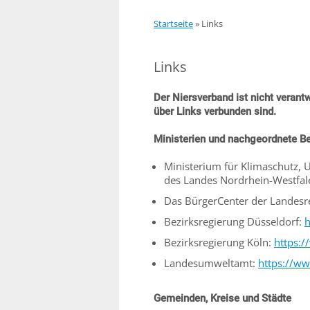
Startseite
»
Links
Links
Der Niersverband ist nicht verantw
über Links verbunden sind.
Ministerien und nachgeordnete B
Ministerium für Klimaschutz, 
des Landes Nordrhein-Westfal
Das BürgerCenter der Landesr
Bezirksregierung Düsseldorf:
h
Bezirksregierung Köln:
https:
Landesumweltamt:
https://ww
Gemeinden, Kreise und Städte