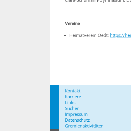
Clara-Schumann-Gymnasium, D
Vereine
Heimatverein Oedt:
https://he
Kontakt
Karriere
Links
Suchen
Impressum
Datenschutz
Gremienaktivitäten