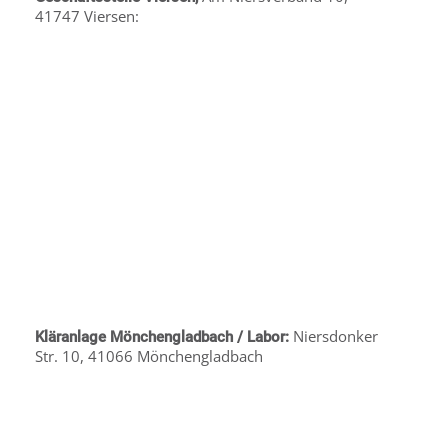
41747 Viersen:
Niersdonker
Kläranlage Mönchengladbach / Labor:
Str. 10, 41066 Mönchengladbach