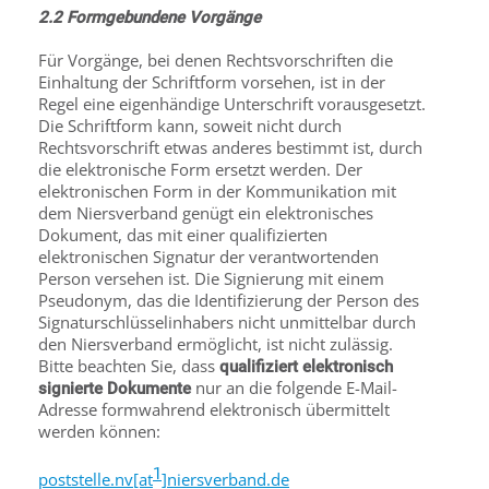
2.2 Formgebundene Vorgänge
Für Vorgänge, bei denen Rechtsvorschriften die
Einhaltung der Schriftform vorsehen, ist in der
Regel eine eigenhändige Unterschrift vorausgesetzt.
Die Schriftform kann, soweit nicht durch
Rechtsvorschrift etwas anderes bestimmt ist, durch
die elektronische Form ersetzt werden. Der
elektronischen Form in der Kommunikation mit
dem Niersverband genügt ein elektronisches
Dokument, das mit einer qualifizierten
elektronischen Signatur der verantwortenden
Person versehen ist. Die Signierung mit einem
Pseudonym, das die Identifizierung der Person des
Signaturschlüsselinhabers nicht unmittelbar durch
den Niersverband ermöglicht, ist nicht zulässig.
Bitte beachten Sie, dass
qualifiziert elektronisch
nur an die folgende E-Mail-
signierte Dokumente
Adresse formwahrend elektronisch übermittelt
werden können:
1
poststelle.nv[at
]niersverband.de