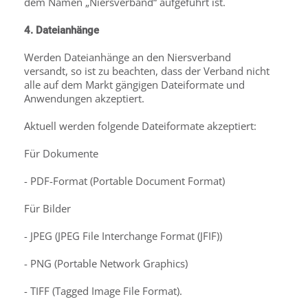
dem Namen „Niersverband“ aufgeführt ist.
4. Dateianhänge
Werden Dateianhänge an den Niersverband
versandt, so ist zu beachten, dass der Verband nicht
alle auf dem Markt gängigen Dateiformate und
Anwendungen akzeptiert.
Aktuell werden folgende Dateiformate akzeptiert:
Für Dokumente
- PDF-Format (Portable Document Format)
Für Bilder
- JPEG (JPEG File Interchange Format (JFIF))
- PNG (Portable Network Graphics)
- TIFF (Tagged Image File Format).