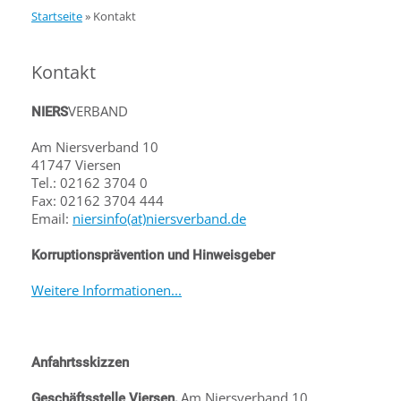
Startseite
»
Kontakt
Kontakt
VERBAND
NIERS
Am Niersverband 10
41747 Viersen
Tel.: 02162 3704 0
Fax: 02162 3704 444
Email:
niersinfo(at)niersverband.de
Korruptionsprävention und Hinweisgeber
Weitere Informationen...
Anfahrtsskizzen
Am Niersverband 10,
Geschäftsstelle Viersen,