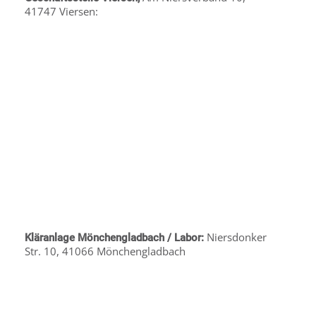
41747 Viersen:
Niersdonker
Kläranlage Mönchengladbach / Labor:
Str. 10, 41066 Mönchengladbach