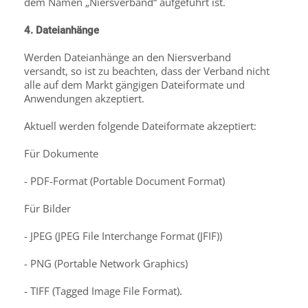
dem Namen „Niersverband“ aufgeführt ist.
4. Dateianhänge
Werden Dateianhänge an den Niersverband
versandt, so ist zu beachten, dass der Verband nicht
alle auf dem Markt gängigen Dateiformate und
Anwendungen akzeptiert.
Aktuell werden folgende Dateiformate akzeptiert:
Für Dokumente
- PDF-Format (Portable Document Format)
Für Bilder
- JPEG (JPEG File Interchange Format (JFIF))
- PNG (Portable Network Graphics)
- TIFF (Tagged Image File Format).