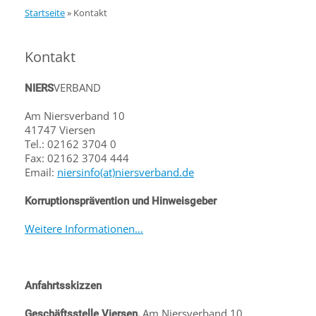
Startseite
»
Kontakt
Kontakt
VERBAND
NIERS
Am Niersverband 10
41747 Viersen
Tel.: 02162 3704 0
Fax: 02162 3704 444
Email:
niersinfo(at)niersverband.de
Korruptionsprävention und Hinweisgeber
Weitere Informationen...
Anfahrtsskizzen
Am Niersverband 10,
Geschäftsstelle Viersen,