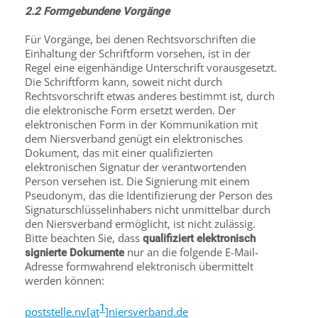
2.2 Formgebundene Vorgänge
Für Vorgänge, bei denen Rechtsvorschriften die
Einhaltung der Schriftform vorsehen, ist in der
Regel eine eigenhändige Unterschrift vorausgesetzt.
Die Schriftform kann, soweit nicht durch
Rechtsvorschrift etwas anderes bestimmt ist, durch
die elektronische Form ersetzt werden. Der
elektronischen Form in der Kommunikation mit
dem Niersverband genügt ein elektronisches
Dokument, das mit einer qualifizierten
elektronischen Signatur der verantwortenden
Person versehen ist. Die Signierung mit einem
Pseudonym, das die Identifizierung der Person des
Signaturschlüsselinhabers nicht unmittelbar durch
den Niersverband ermöglicht, ist nicht zulässig.
Bitte beachten Sie, dass
qualifiziert elektronisch
nur an die folgende E-Mail-
signierte Dokumente
Adresse formwahrend elektronisch übermittelt
werden können:
1
poststelle.nv[at
]niersverband.de