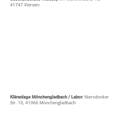
41747 Viersen:
Niersdonker
Kläranlage Mönchengladbach / Labor:
Str. 10, 41066 Mönchengladbach