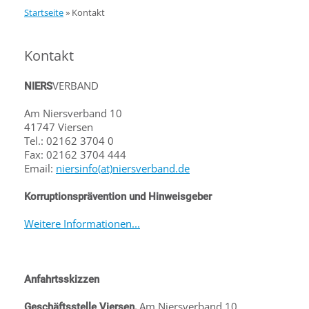
Startseite
»
Kontakt
Kontakt
VERBAND
NIERS
Am Niersverband 10
41747 Viersen
Tel.: 02162 3704 0
Fax: 02162 3704 444
Email:
niersinfo(at)niersverband.de
Korruptionsprävention und Hinweisgeber
Weitere Informationen...
Anfahrtsskizzen
Am Niersverband 10,
Geschäftsstelle Viersen,