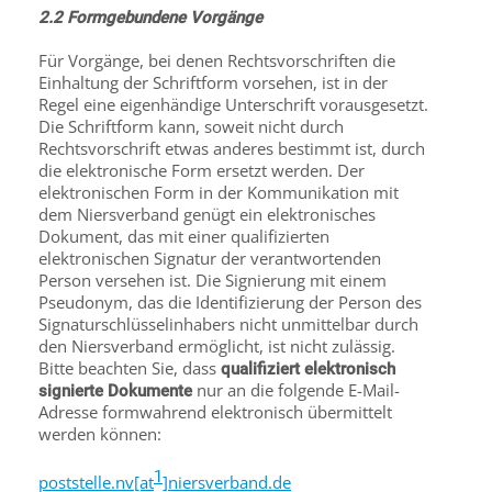
2.2 Formgebundene Vorgänge
Für Vorgänge, bei denen Rechtsvorschriften die
Einhaltung der Schriftform vorsehen, ist in der
Regel eine eigenhändige Unterschrift vorausgesetzt.
Die Schriftform kann, soweit nicht durch
Rechtsvorschrift etwas anderes bestimmt ist, durch
die elektronische Form ersetzt werden. Der
elektronischen Form in der Kommunikation mit
dem Niersverband genügt ein elektronisches
Dokument, das mit einer qualifizierten
elektronischen Signatur der verantwortenden
Person versehen ist. Die Signierung mit einem
Pseudonym, das die Identifizierung der Person des
Signaturschlüsselinhabers nicht unmittelbar durch
den Niersverband ermöglicht, ist nicht zulässig.
Bitte beachten Sie, dass
qualifiziert elektronisch
nur an die folgende E-Mail-
signierte Dokumente
Adresse formwahrend elektronisch übermittelt
werden können:
1
poststelle.nv[at
]niersverband.de