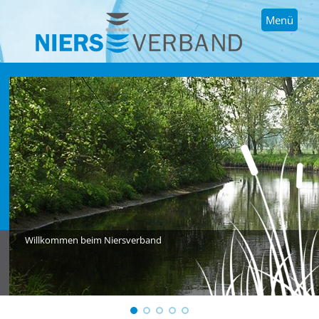
Menü
Willkommen beim Niersverband