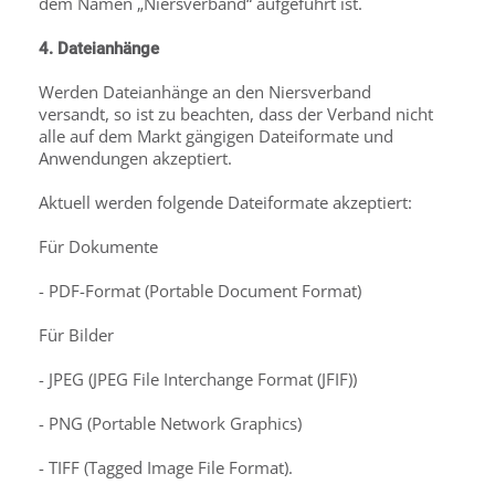
dem Namen „Niersverband“ aufgeführt ist.
4. Dateianhänge
Werden Dateianhänge an den Niersverband
versandt, so ist zu beachten, dass der Verband nicht
alle auf dem Markt gängigen Dateiformate und
Anwendungen akzeptiert.
Aktuell werden folgende Dateiformate akzeptiert:
Für Dokumente
- PDF-Format (Portable Document Format)
Für Bilder
- JPEG (JPEG File Interchange Format (JFIF))
- PNG (Portable Network Graphics)
- TIFF (Tagged Image File Format).