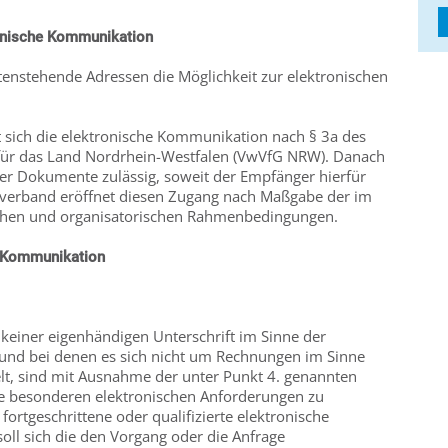
ronische Kommunikation
tenstehende Adressen die Möglichkeit zur elektronischen
t sich die elektronische Kommunikation nach § 3a des
für das Land Nordrhein-Westfalen (VwVfG NRW). Danach
her Dokumente zulässig, soweit der Empfänger hierfür
rsverband eröffnet diesen Zugang nach Maßgabe der im
chen und organisatorischen Rahmenbedingungen.
n Kommunikation
 keiner eigenhändigen Unterschrift im Sinne der
 und bei denen es sich nicht um Rechnungen im Sinne
lt, sind mit Ausnahme der unter Punkt 4. genannten
e besonderen elektronischen Anforderungen zu
fortgeschrittene oder qualifizierte elektronische
 soll sich die den Vorgang oder die Anfrage