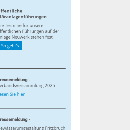
ffentliche
läranlagenführungen
ie Termine für unsere
ffentlichen Führungen auf der
nlage Neuwerk stehen fest.
So geht's
-
ressemeldung
erbandsversammlung 2025
esen Sie hier
ressemeldung -
ewässerumgestaltung Fritzbruch