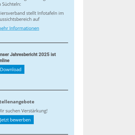
n Süchteln:
iersverband stellt Infotafeln im
ussichtsbereich auf
ehr Informationen
nser Jahresbericht 2025 ist
nline
Download
tellenangebote
ir suchen Verstärkung!
Jetzt bewerben