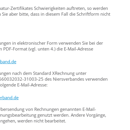
natur-Zertifikates Schwierigkeiten auftreten, so werden
 Sie aber bitte, dass in diesem Fall die Schriftform nicht
ngen in elektronischer Form verwenden Sie bei der
PDF-Format (vgl. unten 4.) die E-Mail-Adresse
rband.de
ungen nach dem Standard XRechnung unter
1660032032-31003-25 des Niersverbandes verwenden
folgende E-Mail-Adresse:
erband.de
r Übersendung von Rechnungen genannten E-Mail-
chnungsbearbeitung genutzt werden. Andere Vorgänge,
ingehen, werden nicht bearbeitet.