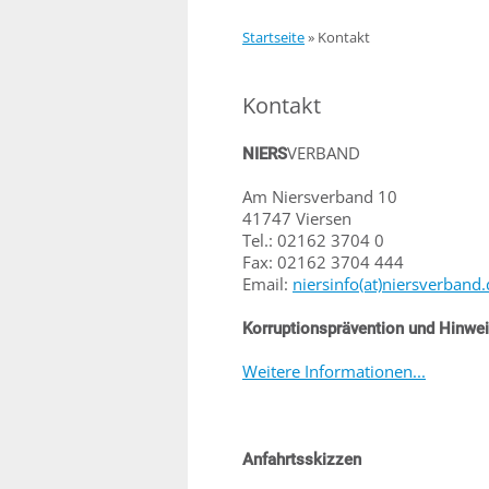
Startseite
»
Kontakt
Kontakt
VERBAND
NIERS
Am Niersverband 10
41747 Viersen
Tel.: 02162 3704 0
Fax: 02162 3704 444
Email:
niersinfo(at)niersverband
Korruptionsprävention und Hinwe
Weitere Informationen...
Anfahrtsskizzen