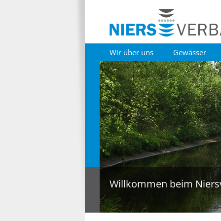
Wir über uns
Gewässer
Willkommen beim Niers