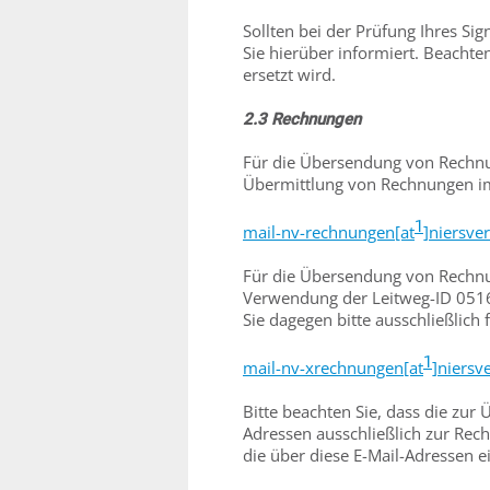
Sollten bei der Prüfung Ihres Sig
Sie hierüber informiert. Beachten
ersetzt wird.
2.3 Rechnungen
Für die Übersendung von Rechnu
Übermittlung von Rechnungen im 
1
mail-nv-rechnungen[at
]niersve
Für die Übersendung von Rechn
Verwendung der Leitweg-ID 05
Sie dagegen bitte ausschließlich 
1
mail-nv-xrechnungen[at
]niersv
Bitte beachten Sie, dass die zu
Adressen ausschließlich zur Re
die über diese E-Mail-Adressen e