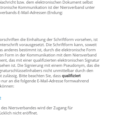
Nachricht bzw. dem elektronischen Dokument selbst
ektronische Kommunikation ist der Niersverband unter
rsverbands-E-Mail-Adressen (Endung:
rschriften die Einhaltung der Schriftform vorsehen, ist
nterschrift vorausgesetzt. Die Schriftform kann, soweit
as anderes bestimmt ist, durch die elektronische Form
chen Form in der Kommunikation mit dem Niersverband
nt, das mit einer qualifizierten elektronischen Signatur
ehen ist. Die Signierung mit einem Pseudonym, das die
ignaturschlüsselinhabers nicht unmittelbar durch den
t zulässig. Bitte beachten Sie, dass
qualifiziert
nur an die folgende E-Mail-Adresse formwahrend
e
 können:
e
n des Niersverbandes wird der Zugang für
klich nicht eröffnet.