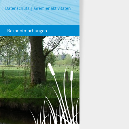
m
Datenschutz
Gremienaktivitäten
Bekanntmachungen