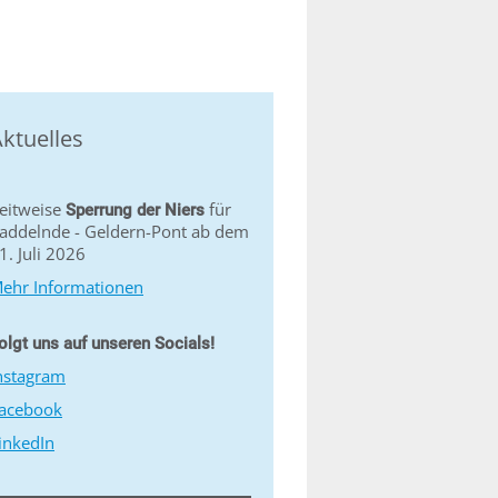
ktuelles
eitweise
für
Sperrung der Niers
addelnde - Geldern-Pont ab dem
1. Juli 2026
ehr Informationen
olgt uns auf unseren Socials!
nstagram
acebook
inkedIn