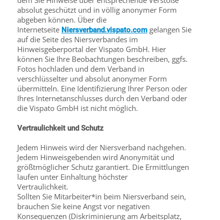
dem Sie Hinweise über entsprechende Verstöße
absolut geschützt und in völlig anonymer Form
abgeben können. Über die
Internetseite
gelangen Sie
Niersverband.vispato.com
auf die Seite des Niersverbandes im
Hinweisgeberportal der Vispato GmbH. Hier
können Sie Ihre Beobachtungen beschreiben, ggfs.
Fotos hochladen und dem Verband in
verschlüsselter und absolut anonymer Form
übermitteln. Eine Identifizierung Ihrer Person oder
Ihres Internetanschlusses durch den Verband oder
die Vispato GmbH ist nicht möglich.
Vertraulichkeit und Schutz
Jedem Hinweis wird der Niersverband nachgehen.
Jedem Hinweisgebenden wird Anonymität und
größtmöglicher Schutz garantiert. Die Ermittlungen
laufen unter Einhaltung höchster
Vertraulichkeit.
Sollten Sie Mitarbeiter*in beim Niersverband sein,
brauchen Sie keine Angst vor negativen
Konsequenzen (Diskriminierung am Arbeitsplatz,