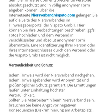
dem Sie Hinweise über entsprechende Verstöße
absolut geschützt und in völlig anonymer Form
abgeben können. Über die
Internetseite
gelangen Sie
Niersverband.vispato.com
auf die Seite des Niersverbandes im
Hinweisgeberportal der Vispato GmbH. Hier
können Sie Ihre Beobachtungen beschreiben, ggfs.
Fotos hochladen und dem Verband in
verschlüsselter und absolut anonymer Form
übermitteln. Eine Identifizierung Ihrer Person oder
Ihres Internetanschlusses durch den Verband oder
die Vispato GmbH ist nicht möglich.
Vertraulichkeit und Schutz
Jedem Hinweis wird der Niersverband nachgehen.
Jedem Hinweisgebenden wird Anonymität und
größtmöglicher Schutz garantiert. Die Ermittlungen
laufen unter Einhaltung höchster
Vertraulichkeit.
Sollten Sie Mitarbeiter*in beim Niersverband sein,
brauchen Sie keine Angst vor negativen
Konsequenzen (Diskriminierung am Arbeitsplatz,