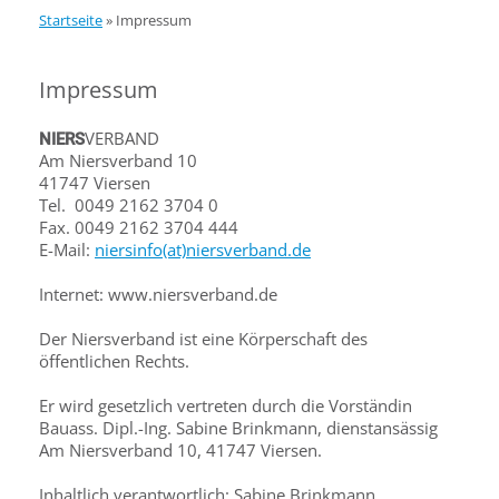
Startseite
»
Impressum
Impressum
VERBAND
NIERS
Am Niersverband 10
41747 Viersen
Tel. 0049 2162 3704 0
Fax. 0049 2162 3704 444
E-Mail:
niersinfo(at)niersverband.de
Internet: www.niersverband.de
Der Niersverband ist eine Körperschaft des
öffentlichen Rechts.
Er wird gesetzlich vertreten durch die Vorständin
Bauass. Dipl.-Ing. Sabine Brinkmann, dienstansässig
Am Niersverband 10, 41747 Viersen.
Inhaltlich verantwortlich: Sabine Brinkmann,