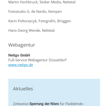
Martin Hochbruck, Stoker Media, Nettetal
Fotostudio G. de Nardo, Kempen
Karin Poltorazcyk, Fotografin, Brüggen
Hans-Georg Wende, Nettetal
Webagentur
Netigo GmbH
Full-Service Webagentur Düsseldorf
www.netigo.de
Aktuelles
Zeitweise
für Paddelnde -
Sperrung der Niers