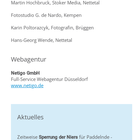
Martin Hochbruck, Stoker Media, Nettetal
Fotostudio G. de Nardo, Kempen
Karin Poltorazcyk, Fotografin, Brüggen
Hans-Georg Wende, Nettetal
Webagentur
Netigo GmbH
Full-Service Webagentur Düsseldorf
www.netigo.de
Aktuelles
Zeitweise
für Paddelnde -
Sperrung der Niers