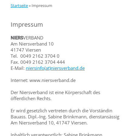
Startseite
»
Impressum
Impressum
VERBAND
NIERS
Am Niersverband 10
41747 Viersen
Tel. 0049 2162 3704 0
Fax. 0049 2162 3704 444
E-Mail:
niersinfo(at)niersverband.de
Internet: www.niersverband.de
Der Niersverband ist eine Körperschaft des
öffentlichen Rechts.
Er wird gesetzlich vertreten durch die Vorständin
Bauass. Dipl.-Ing. Sabine Brinkmann, dienstansässig
Am Niersverband 10, 41747 Viersen.
Inhaltlich verantwortlich: Sabine Brinkmann,