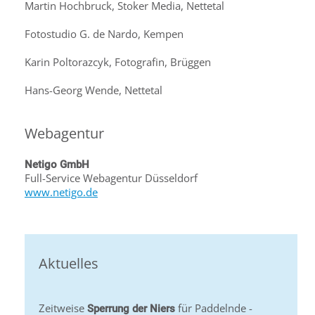
Martin Hochbruck, Stoker Media, Nettetal
Fotostudio G. de Nardo, Kempen
Karin Poltorazcyk, Fotografin, Brüggen
Hans-Georg Wende, Nettetal
Webagentur
Netigo GmbH
Full-Service Webagentur Düsseldorf
www.netigo.de
Aktuelles
Zeitweise
für Paddelnde -
Sperrung der Niers