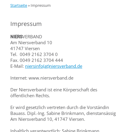
Startseite
»
Impressum
Impressum
VERBAND
NIERS
Am Niersverband 10
41747 Viersen
Tel. 0049 2162 3704 0
Fax. 0049 2162 3704 444
E-Mail:
niersinfo(at)niersverband.de
Internet: www.niersverband.de
Der Niersverband ist eine Körperschaft des
öffentlichen Rechts.
Er wird gesetzlich vertreten durch die Vorständin
Bauass. Dipl.-Ing. Sabine Brinkmann, dienstansässig
Am Niersverband 10, 41747 Viersen.
Inhaltlich verantwortlich: Sabine Brinkmann,