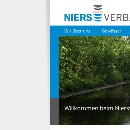
Wir über uns
Gewässer
Willkommen beim Niers