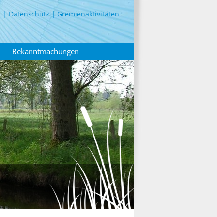
m
Datenschutz
Gremienaktivitäten
Bekanntmachungen