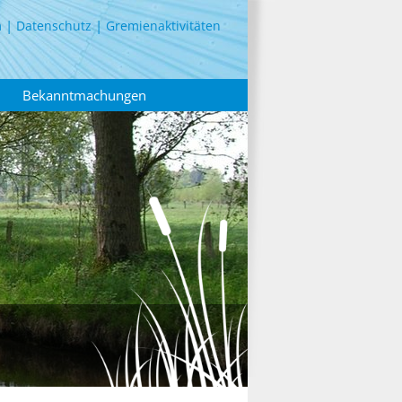
m
Datenschutz
Gremienaktivitäten
Bekanntmachungen