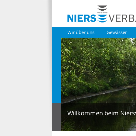
Wir über uns
Gewässer
Willkommen beim Niers