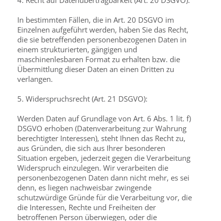
4. Recht auf Datenübertragbarkeit (Art. 20 DSGVO):
In bestimmten Fällen, die in Art. 20 DSGVO im
Einzelnen aufgeführt werden, haben Sie das Recht,
die sie betreffenden personenbezogenen Daten in
einem strukturierten, gängigen und
maschinenlesbaren Format zu erhalten bzw. die
Übermittlung dieser Daten an einen Dritten zu
verlangen.
5. Widerspruchsrecht (Art. 21 DSGVO):
Werden Daten auf Grundlage von Art. 6 Abs. 1 lit. f)
DSGVO erhoben (Datenverarbeitung zur Wahrung
berechtigter Interessen), steht Ihnen das Recht zu,
aus Gründen, die sich aus Ihrer besonderen
Situation ergeben, jederzeit gegen die Verarbeitung
Widerspruch einzulegen. Wir verarbeiten die
personenbezogenen Daten dann nicht mehr, es sei
denn, es liegen nachweisbar zwingende
schutzwürdige Gründe für die Verarbeitung vor, die
die Interessen, Rechte und Freiheiten der
betroffenen Person überwiegen, oder die