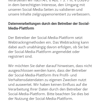
verarbeiten wir nach Art. 6 Abs. 1 S. 1 lit. e DSGVO
in dem berechtigten Interesse, den Umgang mit
unseren Social-Media-Seiten zu validieren und
unsere Inhalte zielgruppenorientiert zu verbessern.
Datenverarbeitungen durch den Betreiber der Social-
Media-Plattform
Der Betreiber der Social-Media-Plattform setzt
Webtrackingmethoden ein. Das Webtracking kann
dabei auch unabhängig davon erfolgen, ob Sie bei
der Social-Media-Plattform ange­meldet oder
registriert sind.
Wir möchten Sie daher darauf hinweisen, dass nicht
ausgeschlossen werden kann, dass der Betreiber
der Social-Media-Plattform Ihre Profil- und
Verhaltensdatendaten zu eigenen Zwecken nutzt
und auswertet. Wir haben keinen Einfluss auf die
Verarbeitung Ihrer Daten durch den Betreiber der
Social-Media-Plattform. Bitte beachten Sie dies bei
der Nutzung der Social-Media-Plattform.