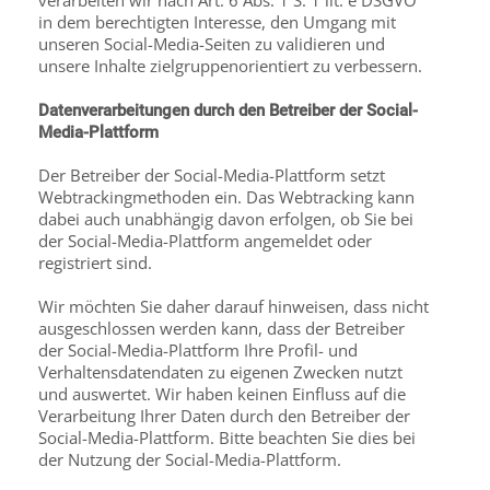
verarbeiten wir nach Art. 6 Abs. 1 S. 1 lit. e DSGVO
in dem berechtigten Interesse, den Umgang mit
unseren Social-Media-Seiten zu validieren und
unsere Inhalte zielgruppenorientiert zu verbessern.
Datenverarbeitungen durch den Betreiber der Social-
Media-Plattform
Der Betreiber der Social-Media-Plattform setzt
Webtrackingmethoden ein. Das Webtracking kann
dabei auch unabhängig davon erfolgen, ob Sie bei
der Social-Media-Plattform ange­meldet oder
registriert sind.
Wir möchten Sie daher darauf hinweisen, dass nicht
ausgeschlossen werden kann, dass der Betreiber
der Social-Media-Plattform Ihre Profil- und
Verhaltensdatendaten zu eigenen Zwecken nutzt
und auswertet. Wir haben keinen Einfluss auf die
Verarbeitung Ihrer Daten durch den Betreiber der
Social-Media-Plattform. Bitte beachten Sie dies bei
der Nutzung der Social-Media-Plattform.