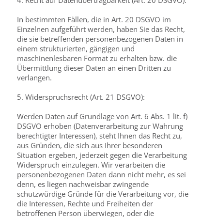
4. Recht auf Datenübertragbarkeit (Art. 20 DSGVO):
In bestimmten Fällen, die in Art. 20 DSGVO im
Einzelnen aufgeführt werden, haben Sie das Recht,
die sie betreffenden personenbezogenen Daten in
einem strukturierten, gängigen und
maschinenlesbaren Format zu erhalten bzw. die
Übermittlung dieser Daten an einen Dritten zu
verlangen.
5. Widerspruchsrecht (Art. 21 DSGVO):
Werden Daten auf Grundlage von Art. 6 Abs. 1 lit. f)
DSGVO erhoben (Datenverarbeitung zur Wahrung
berechtigter Interessen), steht Ihnen das Recht zu,
aus Gründen, die sich aus Ihrer besonderen
Situation ergeben, jederzeit gegen die Verarbeitung
Widerspruch einzulegen. Wir verarbeiten die
personenbezogenen Daten dann nicht mehr, es sei
denn, es liegen nachweisbar zwingende
schutzwürdige Gründe für die Verarbeitung vor, die
die Interessen, Rechte und Freiheiten der
betroffenen Person überwiegen, oder die