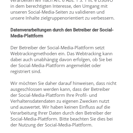
verarbeiten wir nach Art. 6 Abs. 1 S. 1 lit. e DSGVO
in dem berechtigten Interesse, den Umgang mit
unseren Social-Media-Seiten zu validieren und
unsere Inhalte zielgruppenorientiert zu verbessern.
Datenverarbeitungen durch den Betreiber der Social-
Media-Plattform
Der Betreiber der Social-Media-Plattform setzt
Webtrackingmethoden ein. Das Webtracking kann
dabei auch unabhängig davon erfolgen, ob Sie bei
der Social-Media-Plattform ange­meldet oder
registriert sind.
Wir möchten Sie daher darauf hinweisen, dass nicht
ausgeschlossen werden kann, dass der Betreiber
der Social-Media-Plattform Ihre Profil- und
Verhaltensdatendaten zu eigenen Zwecken nutzt
und auswertet. Wir haben keinen Einfluss auf die
Verarbeitung Ihrer Daten durch den Betreiber der
Social-Media-Plattform. Bitte beachten Sie dies bei
der Nutzung der Social-Media-Plattform.