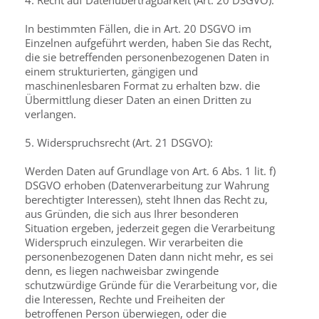
4. Recht auf Datenübertragbarkeit (Art. 20 DSGVO):
In bestimmten Fällen, die in Art. 20 DSGVO im
Einzelnen aufgeführt werden, haben Sie das Recht,
die sie betreffenden personenbezogenen Daten in
einem strukturierten, gängigen und
maschinenlesbaren Format zu erhalten bzw. die
Übermittlung dieser Daten an einen Dritten zu
verlangen.
5. Widerspruchsrecht (Art. 21 DSGVO):
Werden Daten auf Grundlage von Art. 6 Abs. 1 lit. f)
DSGVO erhoben (Datenverarbeitung zur Wahrung
berechtigter Interessen), steht Ihnen das Recht zu,
aus Gründen, die sich aus Ihrer besonderen
Situation ergeben, jederzeit gegen die Verarbeitung
Widerspruch einzulegen. Wir verarbeiten die
personenbezogenen Daten dann nicht mehr, es sei
denn, es liegen nachweisbar zwingende
schutzwürdige Gründe für die Verarbeitung vor, die
die Interessen, Rechte und Freiheiten der
betroffenen Person überwiegen, oder die