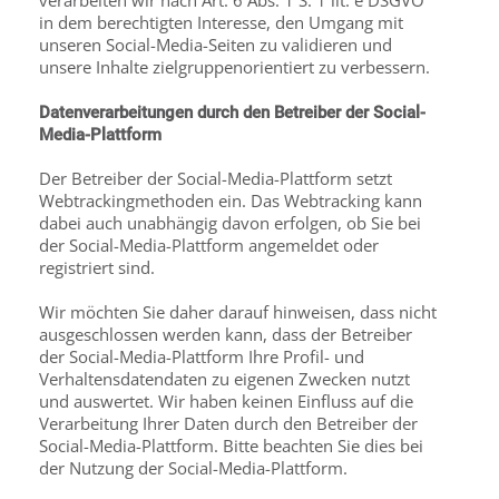
verarbeiten wir nach Art. 6 Abs. 1 S. 1 lit. e DSGVO
in dem berechtigten Interesse, den Umgang mit
unseren Social-Media-Seiten zu validieren und
unsere Inhalte zielgruppenorientiert zu verbessern.
Datenverarbeitungen durch den Betreiber der Social-
Media-Plattform
Der Betreiber der Social-Media-Plattform setzt
Webtrackingmethoden ein. Das Webtracking kann
dabei auch unabhängig davon erfolgen, ob Sie bei
der Social-Media-Plattform ange­meldet oder
registriert sind.
Wir möchten Sie daher darauf hinweisen, dass nicht
ausgeschlossen werden kann, dass der Betreiber
der Social-Media-Plattform Ihre Profil- und
Verhaltensdatendaten zu eigenen Zwecken nutzt
und auswertet. Wir haben keinen Einfluss auf die
Verarbeitung Ihrer Daten durch den Betreiber der
Social-Media-Plattform. Bitte beachten Sie dies bei
der Nutzung der Social-Media-Plattform.