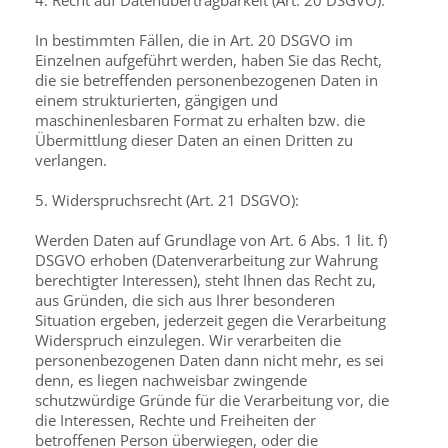
4. Recht auf Datenübertragbarkeit (Art. 20 DSGVO):
In bestimmten Fällen, die in Art. 20 DSGVO im
Einzelnen aufgeführt werden, haben Sie das Recht,
die sie betreffenden personenbezogenen Daten in
einem strukturierten, gängigen und
maschinenlesbaren Format zu erhalten bzw. die
Übermittlung dieser Daten an einen Dritten zu
verlangen.
5. Widerspruchsrecht (Art. 21 DSGVO):
Werden Daten auf Grundlage von Art. 6 Abs. 1 lit. f)
DSGVO erhoben (Datenverarbeitung zur Wahrung
berechtigter Interessen), steht Ihnen das Recht zu,
aus Gründen, die sich aus Ihrer besonderen
Situation ergeben, jederzeit gegen die Verarbeitung
Widerspruch einzulegen. Wir verarbeiten die
personenbezogenen Daten dann nicht mehr, es sei
denn, es liegen nachweisbar zwingende
schutzwürdige Gründe für die Verarbeitung vor, die
die Interessen, Rechte und Freiheiten der
betroffenen Person überwiegen, oder die