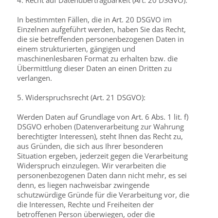
4. Recht auf Datenübertragbarkeit (Art. 20 DSGVO):
In bestimmten Fällen, die in Art. 20 DSGVO im
Einzelnen aufgeführt werden, haben Sie das Recht,
die sie betreffenden personenbezogenen Daten in
einem strukturierten, gängigen und
maschinenlesbaren Format zu erhalten bzw. die
Übermittlung dieser Daten an einen Dritten zu
verlangen.
5. Widerspruchsrecht (Art. 21 DSGVO):
Werden Daten auf Grundlage von Art. 6 Abs. 1 lit. f)
DSGVO erhoben (Datenverarbeitung zur Wahrung
berechtigter Interessen), steht Ihnen das Recht zu,
aus Gründen, die sich aus Ihrer besonderen
Situation ergeben, jederzeit gegen die Verarbeitung
Widerspruch einzulegen. Wir verarbeiten die
personenbezogenen Daten dann nicht mehr, es sei
denn, es liegen nachweisbar zwingende
schutzwürdige Gründe für die Verarbeitung vor, die
die Interessen, Rechte und Freiheiten der
betroffenen Person überwiegen, oder die