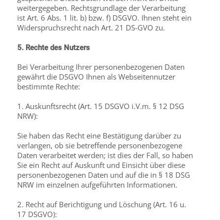
weitergegeben. Rechtsgrundlage der Verarbeitung
ist Art. 6 Abs. 1 lit. b) bzw. f) DSGVO. Ihnen steht ein
Widerspruchsrecht nach Art. 21 DS-GVO zu.
5. Rechte des Nutzers
Bei Verarbeitung Ihrer personenbezogenen Daten
gewährt die DSGVO Ihnen als Webseitennutzer
bestimmte Rechte:
1. Auskunftsrecht (Art. 15 DSGVO i.V.m. § 12 DSG
NRW):
Sie haben das Recht eine Bestätigung darüber zu
verlangen, ob sie betreffende personenbezogene
Daten verarbeitet werden; ist dies der Fall, so haben
Sie ein Recht auf Auskunft und Einsicht über diese
personenbezogenen Daten und auf die in § 18 DSG
NRW im einzelnen aufgeführten Informationen.
2. Recht auf Berichtigung und Löschung (Art. 16 u.
17 DSGVO):