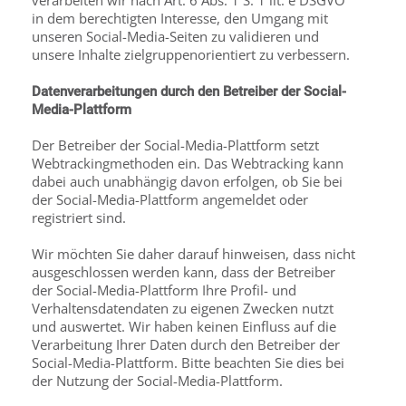
verarbeiten wir nach Art. 6 Abs. 1 S. 1 lit. e DSGVO
in dem berechtigten Interesse, den Umgang mit
unseren Social-Media-Seiten zu validieren und
unsere Inhalte zielgruppenorientiert zu verbessern.
Datenverarbeitungen durch den Betreiber der Social-
Media-Plattform
Der Betreiber der Social-Media-Plattform setzt
Webtrackingmethoden ein. Das Webtracking kann
dabei auch unabhängig davon erfolgen, ob Sie bei
der Social-Media-Plattform ange­meldet oder
registriert sind.
Wir möchten Sie daher darauf hinweisen, dass nicht
ausgeschlossen werden kann, dass der Betreiber
der Social-Media-Plattform Ihre Profil- und
Verhaltensdatendaten zu eigenen Zwecken nutzt
und auswertet. Wir haben keinen Einfluss auf die
Verarbeitung Ihrer Daten durch den Betreiber der
Social-Media-Plattform. Bitte beachten Sie dies bei
der Nutzung der Social-Media-Plattform.