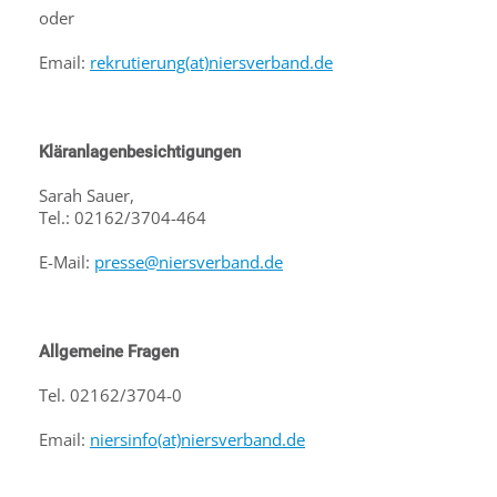
oder
Email:
r
ekrutierung(at)niersverband.de
Kläranlagenbesichtigungen
Sarah Sauer,
Tel.: 02162/3704-464
E-Mail:
presse@niersverband.de
Allgemeine Fragen
Tel. 02162/3704-0
Email:
niersinfo(at)niersverband.de