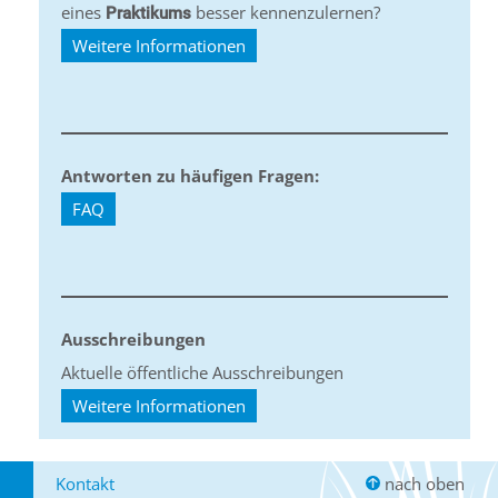
eines
besser kennenzulernen?
Praktikums
Weitere Informationen
Antworten zu häufigen Fragen:
FAQ
Ausschreibungen
Aktuelle öffentliche Ausschreibungen
Weitere Informationen
Kontakt
nach oben