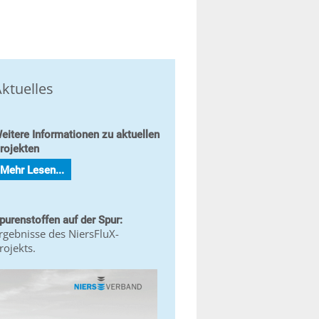
ktuelles
eitere Informationen zu aktuellen
rojekten
Mehr Lesen...
purenstoffen auf der Spur:
rgebnisse des NiersFluX-
rojekts.