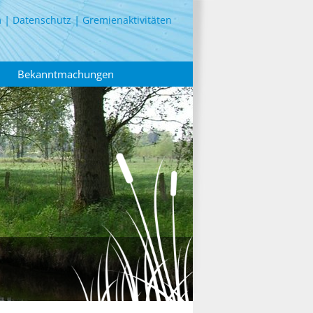
m
Datenschutz
Gremienaktivitäten
Bekanntmachungen