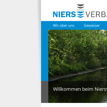
Wir über uns
Gewässer
Willkommen beim Niers