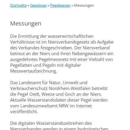
Startseite
»
Gewässer
»
Pegelwesen
»
Messungen
Messungen
Die Ermittlung der wasserwirtschaftlichen
Verhältnisse ist im Niersverbandsgesetz als Aufgabe
des Verbandes festgeschrieben. Der Niersverband
betreut an der Niers und ihren Nebengewässern ein
ausgedehntes Pegelmessnetz mit einer Vielzahl von
Pegellatten und Pegeln mit digitaler
Messwertaufzeichnung.
Das Landesamt für Natur, Umwelt und
Verbraucherschutz Nordrhein-Westfalen betreibt
die Pegel Oedt, Weeze und Goch an der Niers.
Aktuelle Wasserstandsdaten dieser Pegel werden
vom Landesumweltamt NRW im Internet
veröffentlicht.
Die digitalen Wasserstandszeitreihen des
Niersverbandes werden in einem hydrologischen