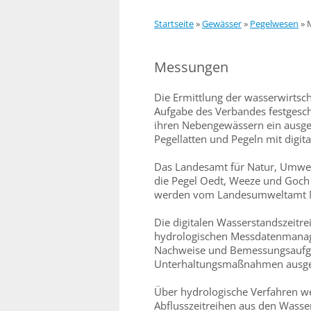
Startseite
»
Gewässer
»
Pegelwesen
»
Messungen
Die Ermittlung der wasserwirtsch
Aufgabe des Verbandes festgesch
ihren Nebengewässern ein ausge
Pegellatten und Pegeln mit digi
Das Landesamt für Natur, Umwel
die Pegel Oedt, Weeze und Goch 
werden vom Landesumweltamt NR
Die digitalen Wasserstandszeitr
hydrologischen Messdatenmanage
Nachweise und Bemessungsaufgab
Unterhaltungsmaßnahmen ausge
Über hydrologische Verfahren we
Abflusszeitreihen aus den Wasse