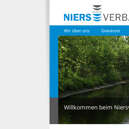
Wir über uns
Gewässer
Willkommen beim Niers