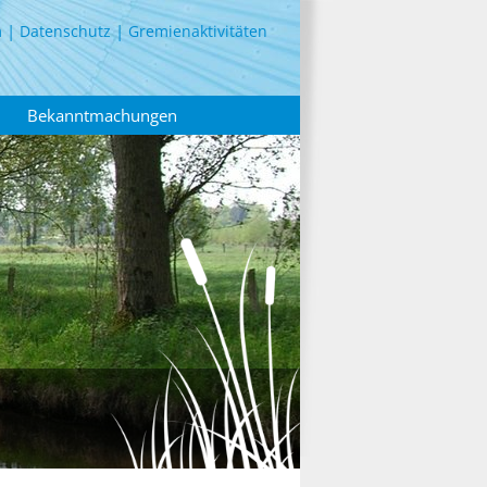
m
Datenschutz
Gremienaktivitäten
Bekanntmachungen