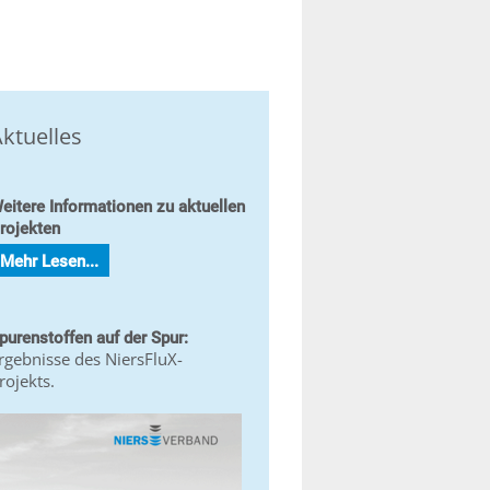
ktuelles
eitere Informationen zu aktuellen
rojekten
Mehr Lesen...
purenstoffen auf der Spur:
rgebnisse des NiersFluX-
rojekts.