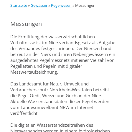
Startseite
»
Gewässer
»
Pegelwesen
»
Messungen
Messungen
Die Ermittlung der wasserwirtschaftlichen
Verhältnisse ist im Niersverbandsgesetz als Aufgabe
des Verbandes festgeschrieben. Der Niersverband
betreut an der Niers und ihren Nebengewässern ein
ausgedehntes Pegelmessnetz mit einer Vielzahl von
Pegellatten und Pegeln mit digitaler
Messwertaufzeichnung.
Das Landesamt für Natur, Umwelt und
Verbraucherschutz Nordrhein-Westfalen betreibt
die Pegel Oedt, Weeze und Goch an der Niers.
Aktuelle Wasserstandsdaten dieser Pegel werden
vom Landesumweltamt NRW im Internet
veröffentlicht.
Die digitalen Wasserstandszeitreihen des
Niersverbandes werden in einem hydrologischen