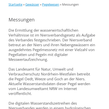
Startseite
»
Gewässer
»
Pegelwesen
»
Messungen
Messungen
Die Ermittlung der wasserwirtschaftlichen
Verhältnisse ist im Niersverbandsgesetz als Aufgabe
des Verbandes festgeschrieben. Der Niersverband
betreut an der Niers und ihren Nebengewässern ein
ausgedehntes Pegelmessnetz mit einer Vielzahl von
Pegellatten und Pegeln mit digitaler
Messwertaufzeichnung.
Das Landesamt für Natur, Umwelt und
Verbraucherschutz Nordrhein-Westfalen betreibt
die Pegel Oedt, Weeze und Goch an der Niers.
Aktuelle Wasserstandsdaten dieser Pegel werden
vom Landesumweltamt NRW im Internet
veröffentlicht.
Die digitalen Wasserstandszeitreihen des
Niersverbandes werden in einem hydrologischen