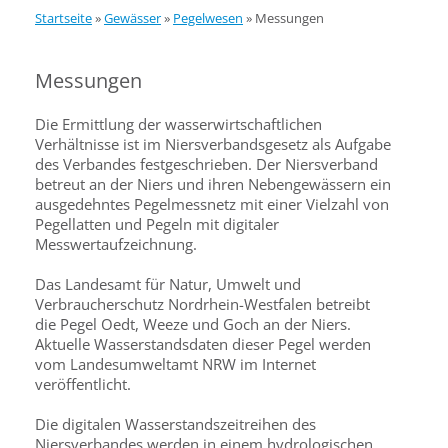
Startseite
»
Gewässer
»
Pegelwesen
»
Messungen
Messungen
Die Ermittlung der wasserwirtschaftlichen
Verhältnisse ist im Niersverbandsgesetz als Aufgabe
des Verbandes festgeschrieben. Der Niersverband
betreut an der Niers und ihren Nebengewässern ein
ausgedehntes Pegelmessnetz mit einer Vielzahl von
Pegellatten und Pegeln mit digitaler
Messwertaufzeichnung.
Das Landesamt für Natur, Umwelt und
Verbraucherschutz Nordrhein-Westfalen betreibt
die Pegel Oedt, Weeze und Goch an der Niers.
Aktuelle Wasserstandsdaten dieser Pegel werden
vom Landesumweltamt NRW im Internet
veröffentlicht.
Die digitalen Wasserstandszeitreihen des
Niersverbandes werden in einem hydrologischen