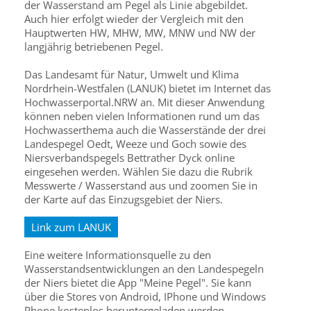
der Wasserstand am Pegel als Linie abgebildet.
Auch hier erfolgt wieder der Vergleich mit den
Hauptwerten HW, MHW, MW, MNW und NW der
langjährig betriebenen Pegel.
Das Landesamt für Natur, Umwelt und Klima
Nordrhein-Westfalen (LANUK) bietet im Internet das
Hochwasserportal.NRW an. Mit dieser Anwendung
können neben vielen Informationen rund um das
Hochwasserthema auch die Wasserstände der drei
Landespegel Oedt, Weeze und Goch sowie des
Niersverbandspegels Bettrather Dyck online
eingesehen werden. Wählen Sie dazu die Rubrik
Messwerte / Wasserstand aus und zoomen Sie in
der Karte auf das Einzugsgebiet der Niers.
Link zum LANUK
Eine weitere Informationsquelle zu den
Wasserstandsentwicklungen an den Landespegeln
der Niers bietet die App "Meine Pegel". Sie kann
über die Stores von Android, IPhone und Windows
Phone kostenlos heruntergeladen werden.