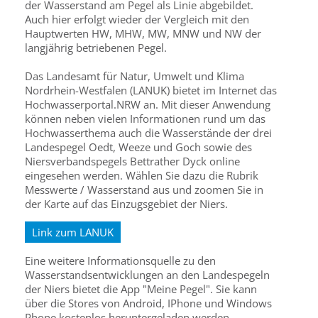
der Wasserstand am Pegel als Linie abgebildet.
Auch hier erfolgt wieder der Vergleich mit den
Hauptwerten HW, MHW, MW, MNW und NW der
langjährig betriebenen Pegel.
Das Landesamt für Natur, Umwelt und Klima
Nordrhein-Westfalen (LANUK) bietet im Internet das
Hochwasserportal.NRW an. Mit dieser Anwendung
können neben vielen Informationen rund um das
Hochwasserthema auch die Wasserstände der drei
Landespegel Oedt, Weeze und Goch sowie des
Niersverbandspegels Bettrather Dyck online
eingesehen werden. Wählen Sie dazu die Rubrik
Messwerte / Wasserstand aus und zoomen Sie in
der Karte auf das Einzugsgebiet der Niers.
Link zum LANUK
Eine weitere Informationsquelle zu den
Wasserstandsentwicklungen an den Landespegeln
der Niers bietet die App "Meine Pegel". Sie kann
über die Stores von Android, IPhone und Windows
Phone kostenlos heruntergeladen werden.