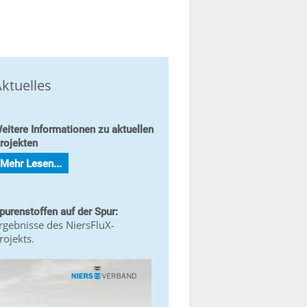
ktuelles
eitere Informationen zu aktuellen
rojekten
Mehr Lesen...
purenstoffen auf der Spur:
rgebnisse des NiersFluX-
rojekts.