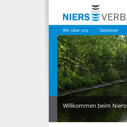
Wir über uns
Gewässer
Willkommen beim Niers