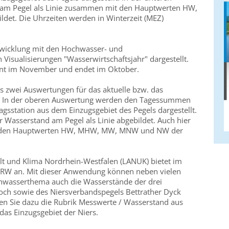
 am Pegel als Linie zusammen mit den Hauptwerten HW,
t. Die Uhrzeiten werden in Winterzeit (MEZ)
twicklung mit den Hochwasser- und
Visualisierungen "Wasserwirtschaftsjahr" dargestellt.
nnt im November und endet im Oktober.
ls zwei Auswertungen für das aktuelle bzw. das
r. In der oberen Auswertung werden den Tagessummen
agsstation aus dem Einzugsgebiet des Pegels dargestellt.
r Wasserstand am Pegel als Linie abgebildet. Auch hier
mit den Hauptwerten HW, MHW, MW, MNW und NW der
t und Klima Nordrhein-Westfalen (LANUK) bietet im
NRW an. Mit dieser Anwendung können neben vielen
hwasserthema auch die Wasserstände der drei
ch sowie des Niersverbandspegels Bettrather Dyck
en Sie dazu die Rubrik Messwerte / Wasserstand aus
das Einzugsgebiet der Niers.