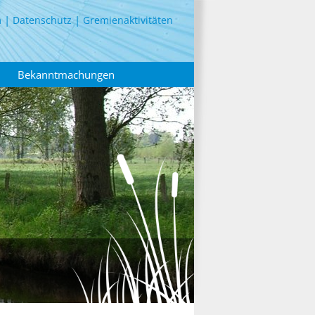
m
Datenschutz
Gremienaktivitäten
Bekanntmachungen