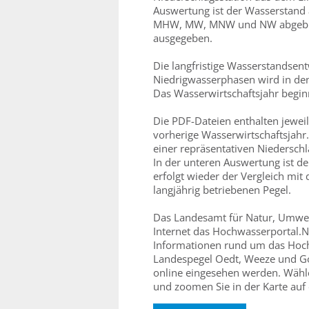
Auswertung ist der Wasserstand
MHW, MW, MNW und NW abgebilde
ausgegeben.
Die langfristige Wasserstandsen
Niedrigwasserphasen wird in den 
Das Wasserwirtschaftsjahr begi
Die PDF-Dateien enthalten jewei
vorherige Wasserwirtschaftsjah
einer repräsentativen Niederschl
In der unteren Auswertung ist de
erfolgt wieder der Vergleich 
langjährig betriebenen Pegel.
Das Landesamt für Natur, Umwel
Internet das Hochwasserportal.
Informationen rund um das Hoc
Landespegel Oedt, Weeze und Go
online eingesehen werden. Wähl
und zoomen Sie in der Karte auf 