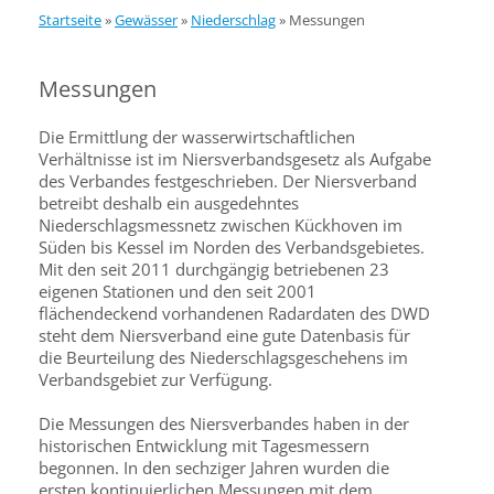
Startseite
»
Gewässer
»
Niederschlag
»
Messungen
Messungen
Die Ermittlung der wasserwirtschaftlichen
Verhältnisse ist im Niersverbandsgesetz als Aufgabe
des Verbandes festgeschrieben. Der Niersverband
betreibt deshalb ein ausgedehntes
Niederschlagsmessnetz zwischen Kückhoven im
Süden bis Kessel im Norden des Verbandsgebietes.
Mit den seit 2011 durchgängig betriebenen 23
eigenen Stationen und den seit 2001
flächendeckend vorhandenen Radardaten des DWD
steht dem Niersverband eine gute Datenbasis für
die Beurteilung des Niederschlagsgeschehens im
Verbandsgebiet zur Verfügung.
Die Messungen des Niersverbandes haben in der
historischen Entwicklung mit Tagesmessern
begonnen. In den sechziger Jahren wurden die
ersten kontinuierlichen Messungen mit dem