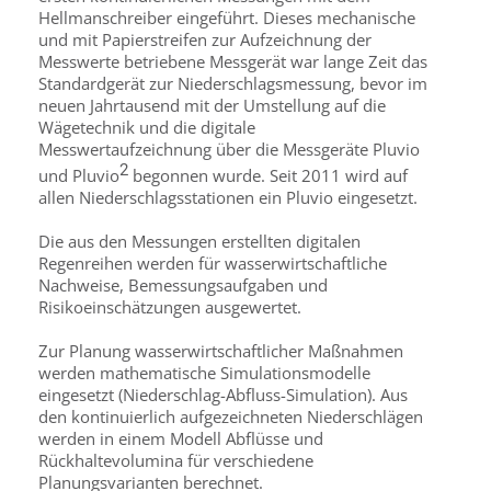
Hellmanschreiber eingeführt. Dieses mechanische
und mit Papierstreifen zur Aufzeichnung der
Messwerte betriebene Messgerät war lange Zeit das
Standardgerät zur Niederschlagsmessung, bevor im
neuen Jahrtausend mit der Umstellung auf die
Wägetechnik und die digitale
Messwertaufzeichnung über die Messgeräte Pluvio
2
und Pluvio
begonnen wurde. Seit 2011 wird auf
allen Niederschlagsstationen ein Pluvio eingesetzt.
Die aus den Messungen erstellten digitalen
Regenreihen werden für wasserwirtschaftliche
Nachweise, Bemessungsaufgaben und
Risikoeinschätzungen ausgewertet.
Zur Planung wasserwirtschaftlicher Maßnahmen
werden mathematische Simulationsmodelle
eingesetzt (Niederschlag-Abfluss-Simulation). Aus
den kontinuierlich aufgezeichneten Niederschlägen
werden in einem Modell Abflüsse und
Rückhaltevolumina für verschiedene
Planungsvarianten berechnet.