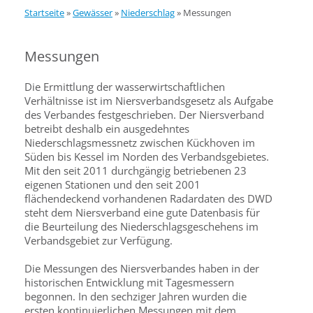
Startseite
»
Gewässer
»
Niederschlag
»
Messungen
Messungen
Die Ermittlung der wasserwirtschaftlichen
Verhältnisse ist im Niersverbandsgesetz als Aufgabe
des Verbandes festgeschrieben. Der Niersverband
betreibt deshalb ein ausgedehntes
Niederschlagsmessnetz zwischen Kückhoven im
Süden bis Kessel im Norden des Verbandsgebietes.
Mit den seit 2011 durchgängig betriebenen 23
eigenen Stationen und den seit 2001
flächendeckend vorhandenen Radardaten des DWD
steht dem Niersverband eine gute Datenbasis für
die Beurteilung des Niederschlagsgeschehens im
Verbandsgebiet zur Verfügung.
Die Messungen des Niersverbandes haben in der
historischen Entwicklung mit Tagesmessern
begonnen. In den sechziger Jahren wurden die
ersten kontinuierlichen Messungen mit dem