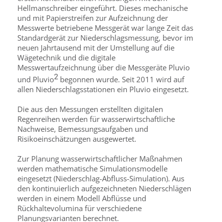
Hellmanschreiber eingeführt. Dieses mechanische
und mit Papierstreifen zur Aufzeichnung der
Messwerte betriebene Messgerät war lange Zeit das
Standardgerät zur Niederschlagsmessung, bevor im
neuen Jahrtausend mit der Umstellung auf die
Wägetechnik und die digitale
Messwertaufzeichnung über die Messgeräte Pluvio
2
und Pluvio
begonnen wurde. Seit 2011 wird auf
allen Niederschlagsstationen ein Pluvio eingesetzt.
Die aus den Messungen erstellten digitalen
Regenreihen werden für wasserwirtschaftliche
Nachweise, Bemessungsaufgaben und
Risikoeinschätzungen ausgewertet.
Zur Planung wasserwirtschaftlicher Maßnahmen
werden mathematische Simulationsmodelle
eingesetzt (Niederschlag-Abfluss-Simulation). Aus
den kontinuierlich aufgezeichneten Niederschlägen
werden in einem Modell Abflüsse und
Rückhaltevolumina für verschiedene
Planungsvarianten berechnet.