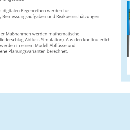
n digitalen Regenreihen werden für
e, Bemessungsaufgaben und Risikoeinschätzungen
icher Maßnahmen werden mathematische
iederschlag-Abfluss-Simulation). Aus den kontinuierlich
 werden in einem Modell Abflüsse und
dene Planungsvarianten berechnet.