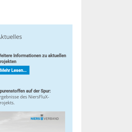
ktuelles
eitere Informationen zu aktuellen
rojekten
Mehr Lesen...
purenstoffen auf der Spur:
rgebnisse des NiersFluX-
rojekts.