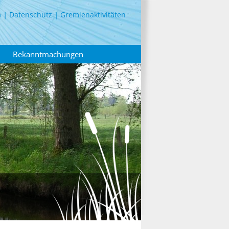
m
Datenschutz
Gremienaktivitäten
Bekanntmachungen