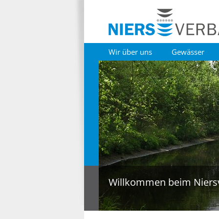
Wir über uns
Gewässer
Willkommen beim Niers