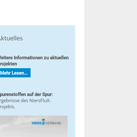
ktuelles
eitere Informationen zu aktuellen
rojekten
Mehr Lesen...
purenstoffen auf der Spur:
rgebnisse des NiersFluX-
rojekts.