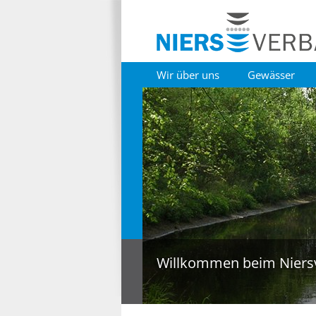
Wir über uns
Gewässer
Willkommen beim Niers