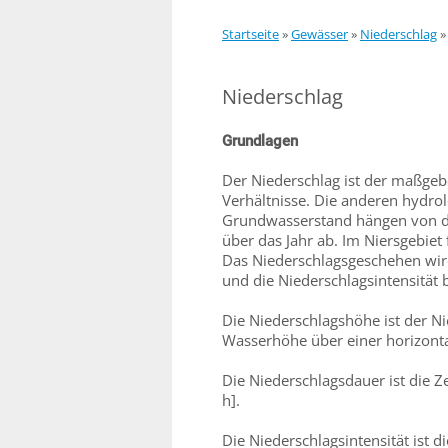
Startseite
»
Gewässer
»
Niederschlag
Niederschlag
Grundlagen
Der Niederschlag ist der maßgebe
Verhältnisse. Die anderen hydro
Grundwasserstand hängen von de
über das Jahr ab. Im Niersgebiet
Das Niederschlagsgeschehen wir
und die Niederschlagsintensität 
Die Niederschlagshöhe ist der N
Wasserhöhe über einer horizonta
Die Niederschlagsdauer ist die Ze
h].
Die Niederschlagsintensität ist 