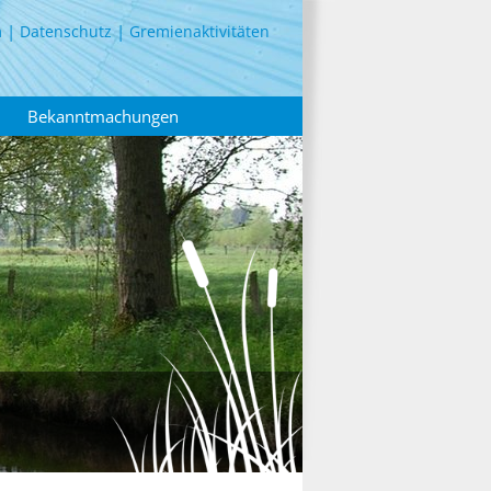
m
Datenschutz
Gremienaktivitäten
Bekanntmachungen