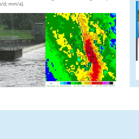
m/d; mm/a].