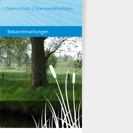
m
Datenschutz
Gremienaktivitäten
Bekanntmachungen