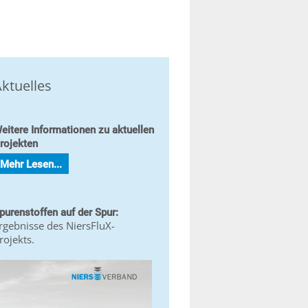
ktuelles
eitere Informationen zu aktuellen
rojekten
Mehr Lesen...
purenstoffen auf der Spur:
rgebnisse des NiersFluX-
rojekts.