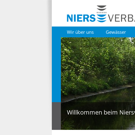
Wir über uns
Gewässer
Willkommen beim Niers