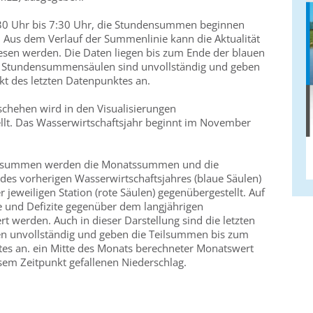
0 Uhr bis 7:30 Uhr, die Stundensummen beginnen
 Aus dem Verlauf der Summenlinie kann die Aktualität
lesen werden. Die Daten liegen bis zum Ende der blauen
und Stundensummensäulen sind unvollständig und geben
t des letzten Datenpunktes an.
schehen wird in den Visualisierungen
ellt. Das Wasserwirtschaftsjahr beginnt im November
gessummen werden die Monatssummen und die
des vorherigen Wasserwirtschaftsjahres (blaue Säulen)
 jeweiligen Station (rote Säulen) gegenübergestellt. Auf
 und Defizite gegenüber dem langjährigen
rt werden. Auch in dieser Darstellung sind die letzten
 unvollständig und geben die Teilsummen bis zum
tes an. ein Mitte des Monats berechneter Monatswert
iesem Zeitpunkt gefallenen Niederschlag.