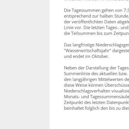
Die Tagessummen gehen von 7:3
entsprechend zur halben Stunde.
der veröffentlichten Daten abge
Linie vor. Die letzten Tages-. 
die Teilsummen bis zum Zeitpunk
Das langfristige Niederschlagsge
"Wasserwirtschaftsjahr" dargest
und endet im Oktober.
Neben der Darstellung der Ta
Summenlinie des aktuellen bzw. 
den langjährigen Mittelwerten der
diese Weise können Überschüsse
Niederschlagsverhalten visualisie
Monats- und Tagessummensäulen
Zeitpunkt des letzten Datenpunk
beinhaltet folglich den bis zu d