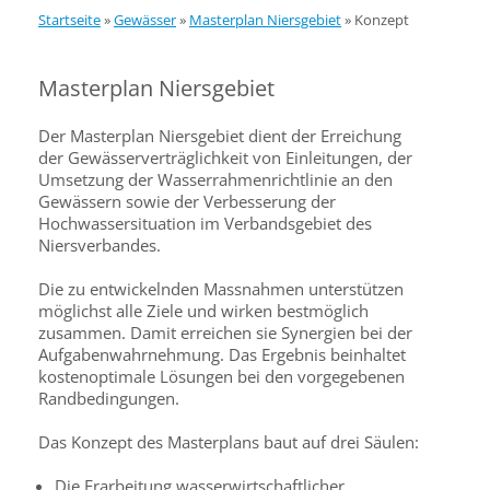
Startseite
»
Gewässer
»
Masterplan Niersgebiet
»
Konzept
Masterplan Niersgebiet
Der Masterplan Niersgebiet dient der Erreichung
der Gewässerverträglichkeit von Einleitungen, der
Umsetzung der Wasserrahmenrichtlinie an den
Gewässern sowie der Verbesserung der
Hochwassersituation im Verbandsgebiet des
Niersverbandes.
Die zu entwickelnden Massnahmen unterstützen
möglichst alle Ziele und wirken bestmöglich
zusammen. Damit erreichen sie Synergien bei der
Aufgabenwahrnehmung. Das Ergebnis beinhaltet
kostenoptimale Lösungen bei den vorgegebenen
Randbedingungen.
Das Konzept des Masterplans baut auf drei Säulen:
Die Erarbeitung wasserwirtschaftlicher