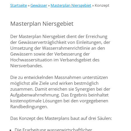
Startseite
»
Gewässer
»
Masterplan Niersgebiet
»
Konzept
Masterplan Niersgebiet
Der Masterplan Niersgebiet dient der Erreichung
der Gewässerverträglichkeit von Einleitungen, der
Umsetzung der Wasserrahmenrichtlinie an den
Gewässern sowie der Verbesserung der
Hochwassersituation im Verbandsgebiet des
Niersverbandes.
Die zu entwickelnden Massnahmen unterstützen
möglichst alle Ziele und wirken bestmöglich
zusammen. Damit erreichen sie Synergien bei der
Aufgabenwahrnehmung. Das Ergebnis beinhaltet
kostenoptimale Lösungen bei den vorgegebenen
Randbedingungen.
Das Konzept des Masterplans baut auf drei Säulen:
Die Erarbeitung wasserwirtschaftlicher